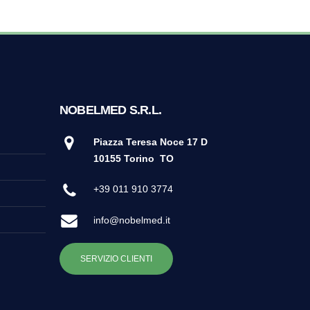
NOBELMED S.R.L.
Piazza Teresa Noce 17 D
10155 Torino
TO
+39 011 910 3774
info@nobelmed.it
SERVIZIO CLIENTI