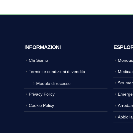
INFORMAZIONI
ESPLO
Chi Siamo
Monous
Termini e condizioni di vendita
Medicaz
Strumen
Modulo di recesso
Privacy Policy
Emerge
Cookie Policy
Arreda
Abbigli