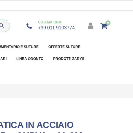
CHIAMA ORA
0
+39 011 9103774
UMENTARIO E SUTURE
OFFERTE SUTURE
NARI
LINEA ODONTO
PRODOTTI ZARYS
TICA IN ACCIAIO