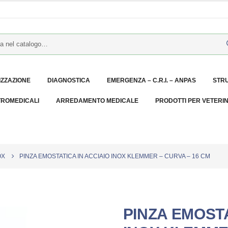
IZZAZIONE
DIAGNOSTICA
EMERGENZA – C.R.I. – ANPAS
STR
TROMEDICALI
ARREDAMENTO MEDICALE
PRODOTTI PER VETERI
OX
PINZA EMOSTATICA IN ACCIAIO INOX KLEMMER – CURVA – 16 CM
PINZA EMOSTA