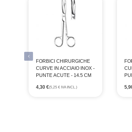
FORBICI CHIRURGICHE
FO
CURVE IN ACCIAIO INOX -
CUR
PUNTE ACUTE - 14.5 CM
PU
4,30
€
5,
(
5,25
€
IVA INCL.)