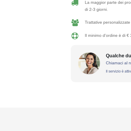
La maggior parte dei prod
di 2-3 giorni.
Trattative personalizzate 
Il minimo d'ordine è di €
Qualche du
Chiamaci al 
Il servizio è att