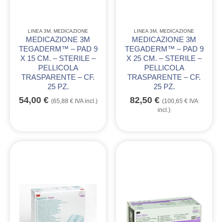
LINEA 3M
,
MEDICAZIONE
LINEA 3M
,
MEDICAZIONE
MEDICAZIONE 3M
MEDICAZIONE 3M
TEGADERM™ – PAD 9
TEGADERM™ – PAD 9
X 15 CM. – STERILE –
X 25 CM. – STERILE –
PELLICOLA
PELLICOLA
TRASPARENTE – CF.
TRASPARENTE – CF.
25 PZ.
25 PZ.
54,00
€
82,50
€
(
65,88
€
IVA incl.)
(
100,65
€
IVA
incl.)