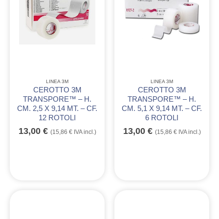
LINEA 3M
LINEA 3M
CEROTTO 3M
CEROTTO 3M
TRANSPORE™ – H.
TRANSPORE™ – H.
CM. 2,5 X 9,14 MT. – CF.
CM. 5,1 X 9,14 MT. – CF.
12 ROTOLI
6 ROTOLI
13,00
€
13,00
€
(
15,86
€
IVA incl.)
(
15,86
€
IVA incl.)