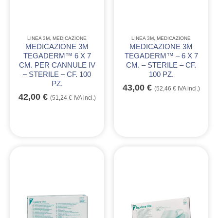
LINEA 3M
,
MEDICAZIONE
LINEA 3M
,
MEDICAZIONE
MEDICAZIONE 3M
MEDICAZIONE 3M
TEGADERM™ 6 X 7
TEGADERM™ – 6 X 7
CM. PER CANNULE IV
CM. – STERILE – CF.
– STERILE – CF. 100
100 PZ.
PZ.
43,00
€
(
52,46
€
IVA incl.)
42,00
€
(
51,24
€
IVA incl.)