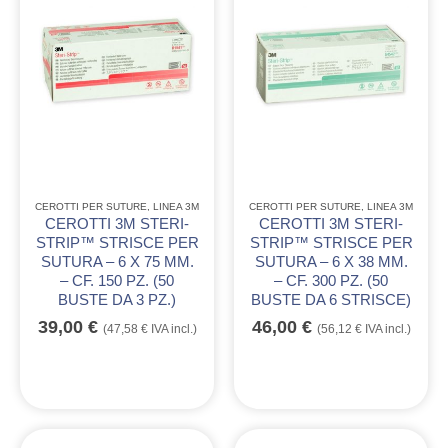
CEROTTI PER SUTURE
,
LINEA 3M
CEROTTI PER SUTURE
,
LINEA 3M
CEROTTI 3M STERI-
CEROTTI 3M STERI-
STRIP™ STRISCE PER
STRIP™ STRISCE PER
SUTURA – 6 X 75 MM.
SUTURA – 6 X 38 MM.
– CF. 150 PZ. (50
– CF. 300 PZ. (50
BUSTE DA 3 PZ.)
BUSTE DA 6 STRISCE)
39,00
€
46,00
€
(
47,58
€
IVA incl.)
(
56,12
€
IVA incl.)