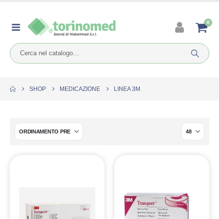
0
SHOP
MEDICAZIONE
LINEA 3M