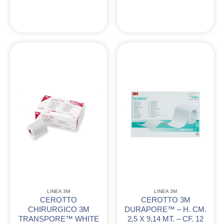
LINEA 3M
LINEA 3M
CEROTTO
CEROTTO 3M
CHIRURGICO 3M
DURAPORE™ – H. CM.
TRANSPORE™ WHITE
2,5 X 9,14 MT. – CF. 12