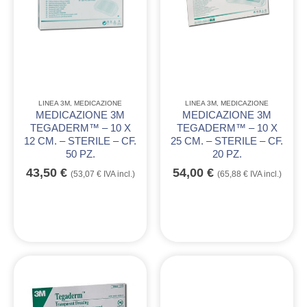
LINEA 3M
,
MEDICAZIONE
LINEA 3M
,
MEDICAZIONE
MEDICAZIONE 3M
MEDICAZIONE 3M
TEGADERM™ – 10 X
TEGADERM™ – 10 X
12 CM. – STERILE – CF.
25 CM. – STERILE – CF.
50 PZ.
20 PZ.
43,50
€
54,00
€
(
53,07
€
IVA incl.)
(
65,88
€
IVA incl.)