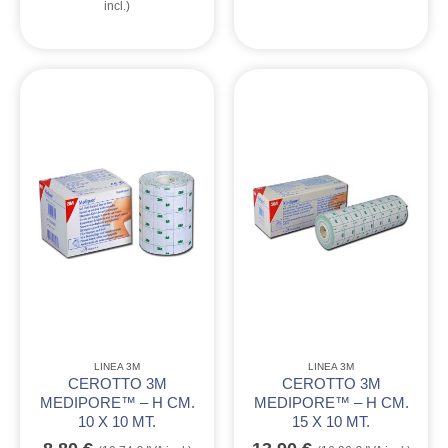
incl.)
LINEA 3M
LINEA 3M
CEROTTO 3M
CEROTTO 3M
MEDIPORE™ – H CM.
MEDIPORE™ – H CM.
10 X 10 MT.
15 X 10 MT.