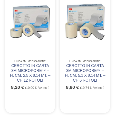
LINEA 3M
,
MEDICAZIONE
LINEA 3M
,
MEDICAZIONE
CEROTTO IN CARTA
CEROTTO IN CARTA
3M MICROPORE™ –
3M MICROPORE™ –
H. CM. 2,5 X 9.14 MT. –
H. CM. 5,1 X 9,14 MT. –
CF. 12 ROTOLI
CF. 6 ROTOLI
8,20
€
8,80
€
(
10,00
€
IVA incl.)
(
10,74
€
IVA incl.)