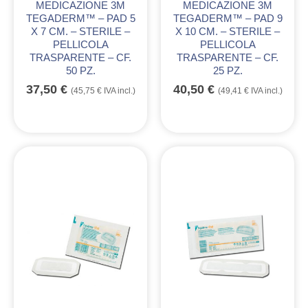
MEDICAZIONE 3M
MEDICAZIONE 3M
TEGADERM™ – PAD 5
TEGADERM™ – PAD 9
X 7 CM. – STERILE –
X 10 CM. – STERILE –
PELLICOLA
PELLICOLA
TRASPARENTE – CF.
TRASPARENTE – CF.
50 PZ.
25 PZ.
37,50
€
40,50
€
(
45,75
€
IVA incl.)
(
49,41
€
IVA incl.)