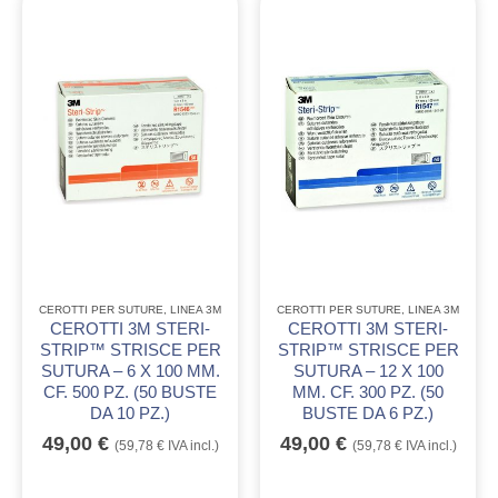
CEROTTI PER SUTURE
,
LINEA 3M
CEROTTI PER SUTURE
,
LINEA 3M
CEROTTI 3M STERI-
CEROTTI 3M STERI-
STRIP™ STRISCE PER
STRIP™ STRISCE PER
SUTURA – 6 X 100 MM.
SUTURA – 12 X 100
CF. 500 PZ. (50 BUSTE
MM. CF. 300 PZ. (50
DA 10 PZ.)
BUSTE DA 6 PZ.)
49,00
€
49,00
€
(
59,78
€
IVA incl.)
(
59,78
€
IVA incl.)