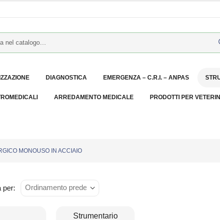
IZZAZIONE
DIAGNOSTICA
EMERGENZA – C.R.I. – ANPAS
STR
TROMEDICALI
ARREDAMENTO MEDICALE
PRODOTTI PER VETERI
GICO MONOUSO IN ACCIAIO
 per:
Strumentario