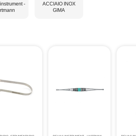
nstrument -
ACCIAIO INOX
rtmann
GIMA