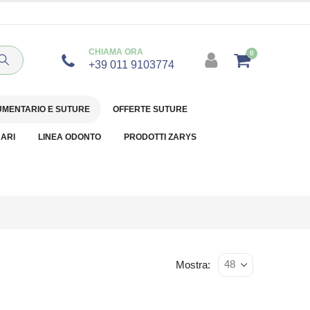
CHIAMA ORA
0
+39 011 9103774
UMENTARIO E SUTURE
OFFERTE SUTURE
NARI
LINEA ODONTO
PRODOTTI ZARYS
Mostra: