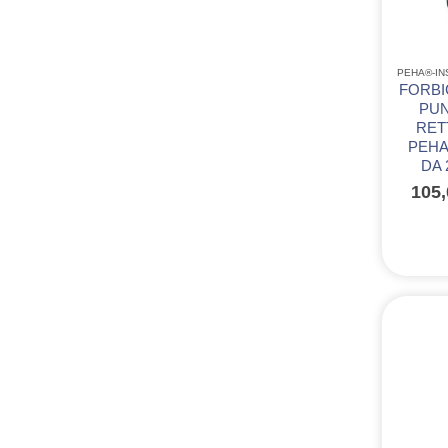
FORBI
PUN
RETT
PEHA
DA 
105