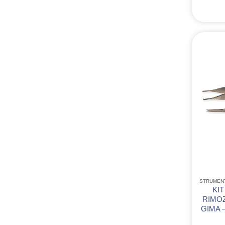
STRUMEN
KIT
RIMO
GIMA –