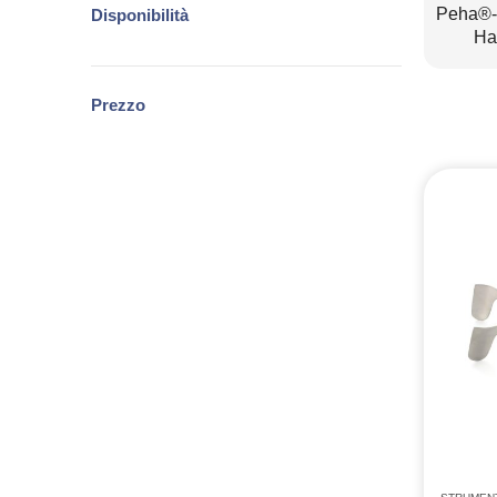
Peha®-i
Disponibilità
Ha
Prezzo