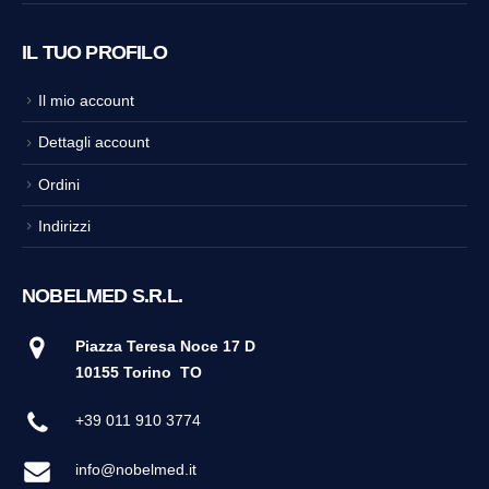
IL TUO PROFILO
Il mio account
Dettagli account
Ordini
Indirizzi
NOBELMED S.R.L.
Piazza Teresa Noce 17 D
10155 Torino
TO
+39 011 910 3774
info@nobelmed.it