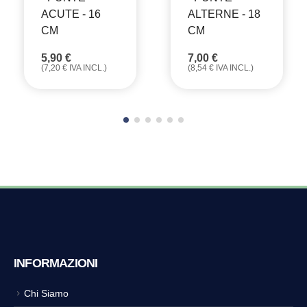
ACUTE - 16
ALTERNE - 18
CM
CM
5,90
€
7,00
€
(
7,20
€
IVA INCL.)
(
8,54
€
IVA INCL.)
INFORMAZIONI
Chi Siamo