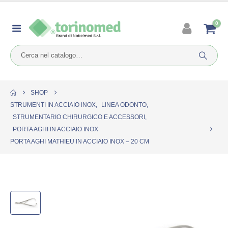
0
SHOP
STRUMENTI IN ACCIAIO INOX
,
LINEA ODONTO
,
STRUMENTARIO CHIRURGICO E ACCESSORI
,
PORTA AGHI IN ACCIAIO INOX
PORTA AGHI MATHIEU IN ACCIAIO INOX – 20 CM