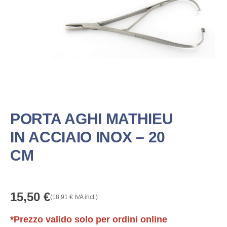
PORTA AGHI MATHIEU
IN ACCIAIO INOX – 20
CM
15,50
€
(
18,91
€
IVA incl.)
*Prezzo valido solo per ordini online