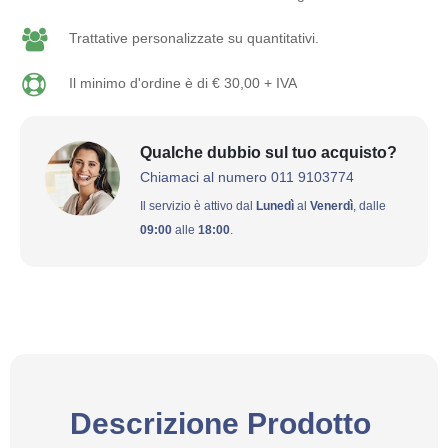
Trattative personalizzate su quantitativi.
Il minimo d'ordine è di € 30,00 + IVA
Qualche dubbio sul tuo acquisto?
Chiamaci al numero 011 9103774
Il servizio è attivo dal
Lunedì
al
Venerdì
, dalle
09:00
alle
18:00
.
Descrizione Prodotto