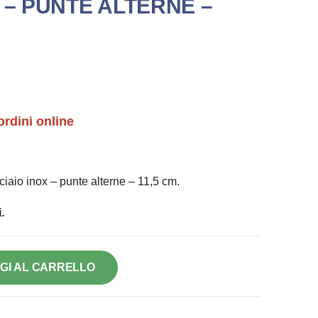
 – PUNTE ALTERNE –
ordini online
cciaio inox – punte alterne – 11,5 cm.
.
GI AL CARRELLO