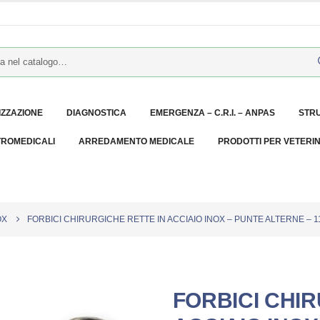
IZZAZIONE
DIAGNOSTICA
EMERGENZA – C.R.I. – ANPAS
STR
TROMEDICALI
ARREDAMENTO MEDICALE
PRODOTTI PER VETERI
OX
FORBICI CHIRURGICHE RETTE IN ACCIAIO INOX – PUNTE ALTERNE – 11
FORBICI CHIR