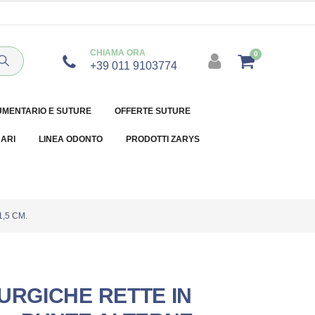
CHIAMA ORA
0
+39 011 9103774
UMENTARIO E SUTURE
OFFERTE SUTURE
NARI
LINEA ODONTO
PRODOTTI ZARYS
,5 CM.
URGICHE RETTE IN