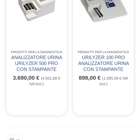
PRODOTTI PER LA DIAGNOSTICA
PRODOTTI PER LA DIAGNOSTICA
ANALIZZATORE URINA
URILYZER 100 PRO
URILYZER 500 PRO
ANALIZZATORE URINA
CON STAMPANTE
CON STAMPANTE
3.690,00
€
898,00
€
(
4.501,80
€
(
1.095,56
€
IVA
IVA incl.)
incl.)