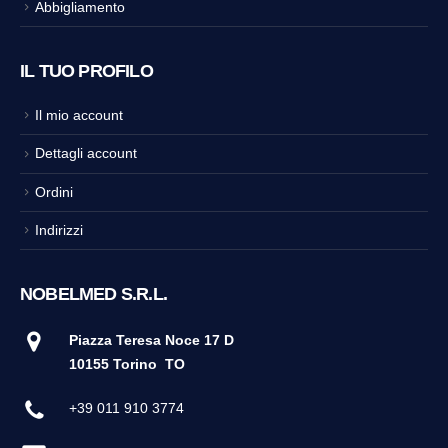
Abbigliamento
IL TUO PROFILO
Il mio account
Dettagli account
Ordini
Indirizzi
NOBELMED S.R.L.
Piazza Teresa Noce 17 D
10155 Torino
TO
+39 011 910 3774