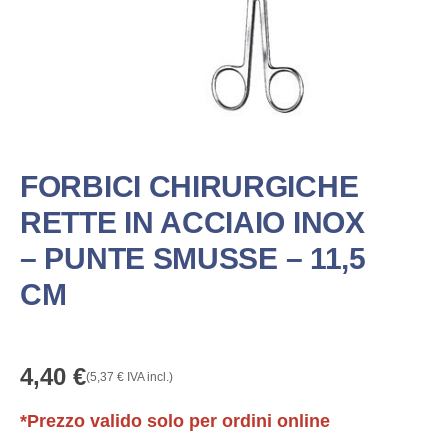
FORBICI CHIRURGICHE
RETTE IN ACCIAIO INOX
– PUNTE SMUSSE – 11,5
CM
4,40
€
(
5,37
€
IVA incl.)
*Prezzo valido solo per ordini online