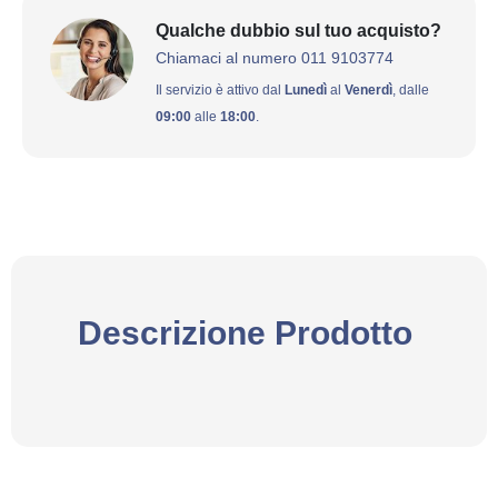
Qualche dubbio sul tuo acquisto?
Chiamaci al numero 011 9103774
Il servizio è attivo dal
Lunedì
al
Venerdì
, dalle
09:00
alle
18:00
.
Descrizione Prodotto