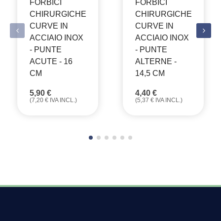
FORBICI
FORBICI
CHIRURGICHE
CHIRURGICHE
CURVE IN
CURVE IN
ACCIAIO INOX
ACCIAIO INOX
- PUNTE
- PUNTE
ACUTE - 16
ALTERNE -
CM
14,5 CM
5,90
€
4,40
€
(
7,20
€
IVA INCL.)
(
5,37
€
IVA INCL.)