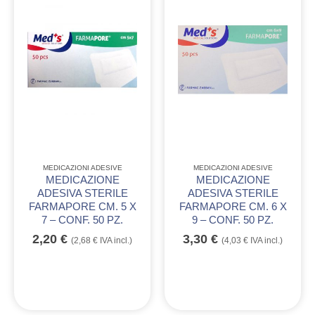
MEDICAZIONI ADESIVE
MEDICAZIONI ADESIVE
MEDICAZIONE
MEDICAZIONE
ADESIVA STERILE
ADESIVA STERILE
FARMAPORE CM. 5 X
FARMAPORE CM. 6 X
7 – CONF. 50 PZ.
9 – CONF. 50 PZ.
2,20
€
3,30
€
(
2,68
€
IVA incl.)
(
4,03
€
IVA incl.)