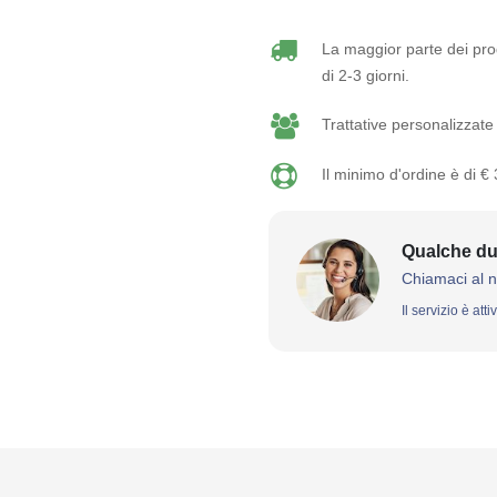
La maggior parte dei prod
di 2-3 giorni.
Trattative personalizzate 
Il minimo d'ordine è di €
Qualche du
Chiamaci al 
Il servizio è att