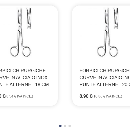
RBICI CHIRURGICHE
FORBICI CHIRURGIC
VE IN ACCIAIO INOX -
CURVE IN ACCIAIO INO
NTE ALTERNE - 18 CM
PUNTE ALTERNE - 20
00
€
8,90
€
(
8,54
€
IVA INCL.)
(
10,86
€
IVA INCL.)