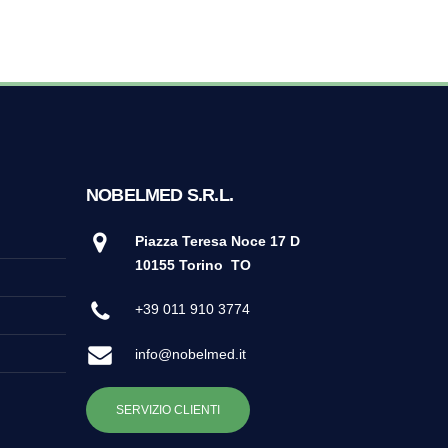
NOBELMED S.R.L.
Piazza Teresa Noce 17 D
10155 Torino
TO
+39 011 910 3774
info@nobelmed.it
SERVIZIO CLIENTI