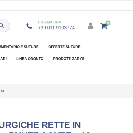
CHIAMA ORA
0
+39 011 9103774
UMENTARIO E SUTURE
OFFERTE SUTURE
NARI
LINEA ODONTO
PRODOTTI ZARYS
CM
URGICHE RETTE IN