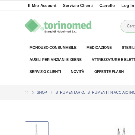
Il Mio Account
Servizio Clienti
Carrello
Log In
MONOUSO CONSUMABILE
MEDICAZIONE
STERIL
AUSILI PER ANZIANI E IGIENE
ATTREZZATURE E ELET
SERVIZIO CLIENTI
NOVITÀ
OFFERTE FLASH
SHOP
STRUMENTARIO
,
STRUMENTI IN ACCIAIO IN