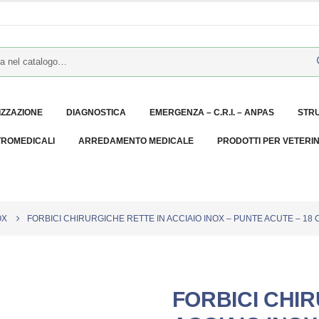
IZZAZIONE
DIAGNOSTICA
EMERGENZA – C.R.I. – ANPAS
STR
TROMEDICALI
ARREDAMENTO MEDICALE
PRODOTTI PER VETERI
OX
FORBICI CHIRURGICHE RETTE IN ACCIAIO INOX – PUNTE ACUTE – 18 
FORBICI CHIR