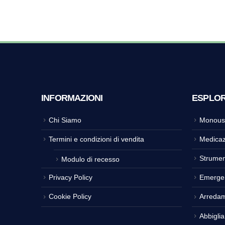
INFORMAZIONI
ESPLO
Chi Siamo
Monous
Termini e condizioni di vendita
Medicaz
Strumen
Modulo di recesso
Privacy Policy
Emerge
Cookie Policy
Arreda
Abbigli