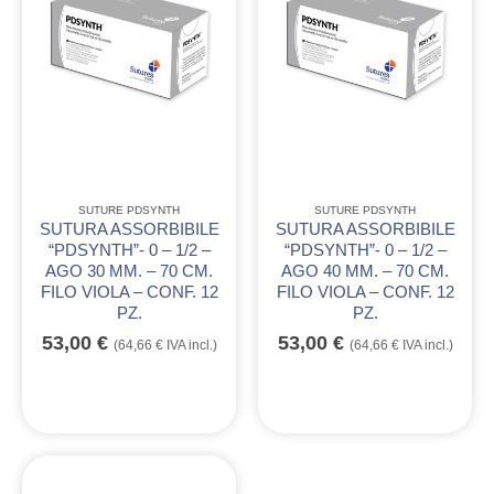
SUTURE PDSYNTH
SUTURE PDSYNTH
SUTURA ASSORBIBILE
SUTURA ASSORBIBILE
“PDSYNTH”- 0 – 1/2 –
“PDSYNTH”- 0 – 1/2 –
AGO 30 MM. – 70 CM.
AGO 40 MM. – 70 CM.
FILO VIOLA – CONF. 12
FILO VIOLA – CONF. 12
PZ.
PZ.
53,00
€
53,00
€
(
64,66
€
IVA incl.)
(
64,66
€
IVA incl.)