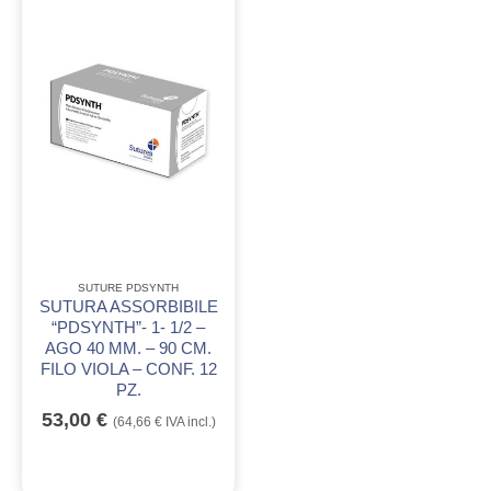
SUTURE PDSYNTH
SUTURA ASSORBIBILE
“PDSYNTH”- 1- 1/2 –
AGO 40 MM. – 90 CM.
FILO VIOLA – CONF. 12
PZ.
53,00
€
(
64,66
€
IVA incl.)