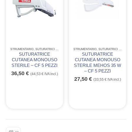
STRUMENTARIO
,
SUTURATRICI CUTANEE
STRUMENTARIO
,
SUTURATRICI CUTANEE
SUTURATRICE
SUTURATRICE
CUTANEA MONOUSO
CUTANEA MONOUSO
STERILE – CF 5 PEZZI
STERILE MEHOS 35 W
– CF 5 PEZZI
36,50
€
(
44,53
€
IVA incl.)
27,50
€
(
33,55
€
IVA incl.)