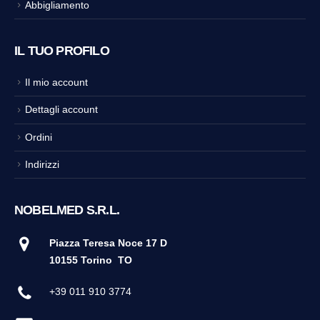
Abbigliamento
IL TUO PROFILO
Il mio account
Dettagli account
Ordini
Indirizzi
NOBELMED S.R.L.
Piazza Teresa Noce 17 D
10155 Torino
TO
+39 011 910 3774