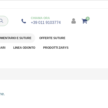
CHIAMA ORA
0
+39 011 9103774
UMENTARIO E SUTURE
OFFERTE SUTURE
NARI
LINEA ODONTO
PRODOTTI ZARYS
ne.