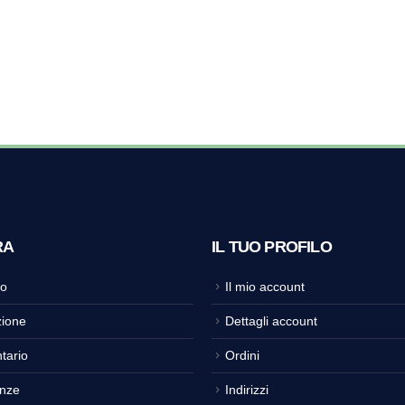
RA
IL TUO PROFILO
o
Il mio account
ione
Dettagli account
tario
Ordini
nze
Indirizzi