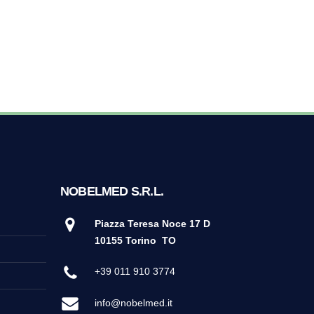
NOBELMED S.R.L.
Piazza Teresa Noce 17 D
10155 Torino
TO
+39 011 910 3774
info@nobelmed.it