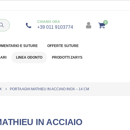
CHIAMA ORA
0
+39 011 9103774
UMENTARIO E SUTURE
OFFERTE SUTURE
NARI
LINEA ODONTO
PRODOTTI ZARYS
X
PORTA AGHI MATHIEU IN ACCIAIO INOX – 14 CM
ATHIEU IN ACCIAIO