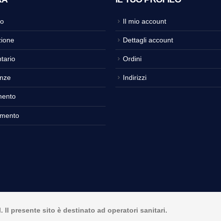
o
Il mio account
ione
Dettagli account
tario
Ordini
nze
Indirizzi
mento
amento
Il presente sito è destinato ad operatori sanitari.