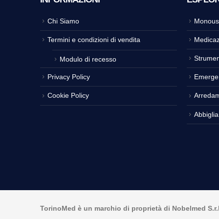
Chi Siamo
Monous
Termini e condizioni di vendita
Medicaz
Strumen
Modulo di recesso
Privacy Policy
Emerge
Cookie Policy
Arreda
Abbigli
TorinoMed è un marchio di proprietà di Nobelmed S.r.l. 