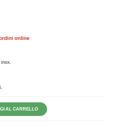
ordini online
 inox.
.
GI AL CARRELLO