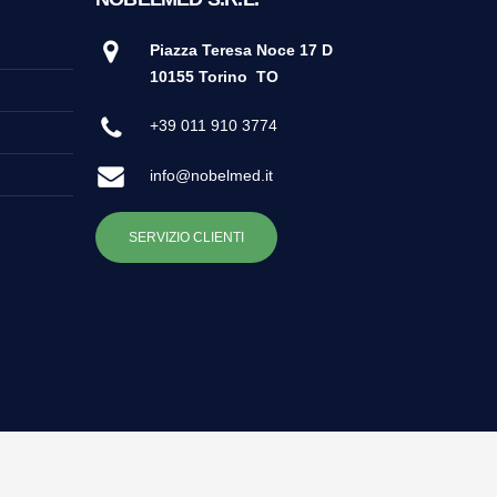
Piazza Teresa Noce 17 D
10155 Torino
TO
+39 011 910 3774
info@nobelmed.it
SERVIZIO CLIENTI