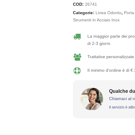
COD:
26741
Categorie:
Linea Odonto
,
Porta 
Strumenti in Acciaio Inox
La maggior parte dei prod
di 2-3 giorni.
Trattative personalizzate 
Il minimo d'ordine è di €
Qualche du
Chiamaci al 
Il servizio è att