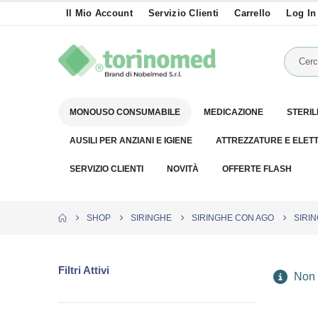
Il Mio Account
Servizio Clienti
Carrello
Log In
MONOUSO CONSUMABILE
MEDICAZIONE
STERIL
AUSILI PER ANZIANI E IGIENE
ATTREZZATURE E ELET
SERVIZIO CLIENTI
NOVITÀ
OFFERTE FLASH
SHOP
SIRINGHE
SIRINGHE CON AGO
SIRIN
Filtri Attivi
Non è