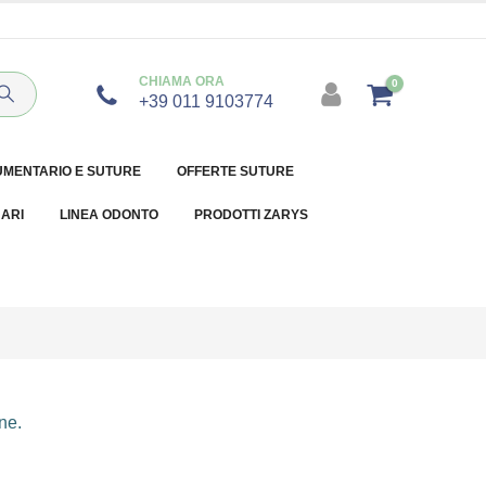
CHIAMA ORA
0
+39 011 9103774
UMENTARIO E SUTURE
OFFERTE SUTURE
NARI
LINEA ODONTO
PRODOTTI ZARYS
ne.