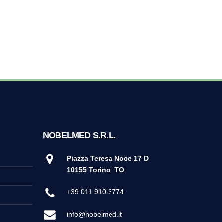
NOBELMED S.R.L.
Piazza Teresa Noce 17 D
10155 Torino
TO
+39 011 910 3774
info@nobelmed.it