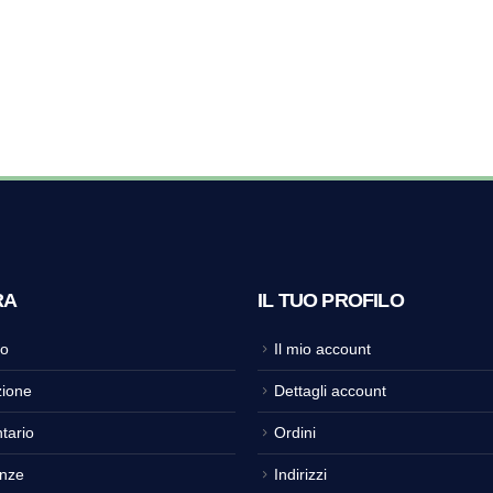
RA
IL TUO PROFILO
o
Il mio account
ione
Dettagli account
tario
Ordini
nze
Indirizzi