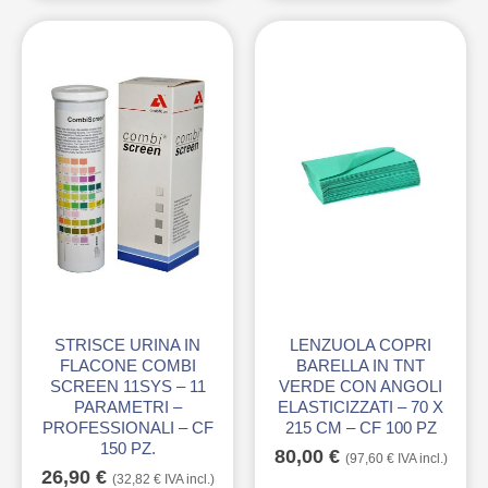
STRISCE URINA IN
LENZUOLA COPRI
FLACONE COMBI
BARELLA IN TNT
SCREEN 11SYS – 11
VERDE CON ANGOLI
PARAMETRI –
ELASTICIZZATI – 70 X
PROFESSIONALI – CF
215 CM – CF 100 PZ
150 PZ.
80,00
€
(
97,60
€
IVA incl.)
26,90
€
(
32,82
€
IVA incl.)