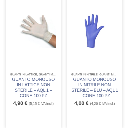
GUANTI IN LATTICE
,
GUANTI MONOUSO
GUANTI IN NITRILE
,
GUANTI MONOUSO
GUANTO MONOUSO
GUANTO MONOUSO
IN LATTICE NON
IN NITRILE NON
STERILE – AQL 1 –
STERILE – BLU – AQL 1
CONF. 100 PZ
– CONF. 100 PZ
4,90
€
4,00
€
(
5,15
€
IVA incl.)
(
4,20
€
IVA incl.)