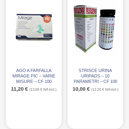
AGO A FARFALLA
STRISCE URINA
MIRAGE PIC – VARIE
URIPADS – 10
MISURE – CF 100
PARAMETRI – CF 100
11,20
€
10,00
€
(
13,66
€
IVA incl.)
(
12,20
€
IVA incl.)