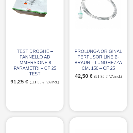
TEST DROGHE –
PROLUNGA ORIGINAL
PANNELLO AD
PERFUSOR LINE B-
IMMERSIONE 8
BRAUN – LUNGHEZZA
PARAMETRI – CF 25
CM. 150 – CF 25
TEST
42,50
€
(
51,85
€
IVA incl.)
91,25
€
(
111,33
€
IVA incl.)