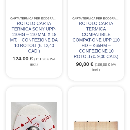
CARTA TERMICA PER ECOGRAFIA
CARTA TERMICA PER ECOGRAFIA
ROTOLO CARTA
ROTOLO CARTA
TERMICA SONY UPP-
TERMICA
110HG – 110 MM. X 18
COMPATIBILE
MT. – CONFEZIONE DA
COMPAT-ONE UPP 110
10 ROTOLI (€. 12,40
HD – K65HM –
CAD.)
CONFEZIONE 10
ROTOLI (€. 9,00 CAD.)
124,00
€
(
151,28
€
IVA
90,00
€
incl.)
(
109,80
€
IVA
incl.)