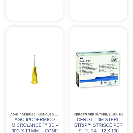
AGHI IPODERMICI
,
MONOUSO CONSUMABILE
CEROTTI PER SUTURE
,
LINEA 3M
AGO IPODERMICO
CEROTTI 3M STERI-
MICROLANCE ™ BD –
STRIP™ STRISCE PER
30G X 13 MM. – CONF.
SUTURA – 12 X 100