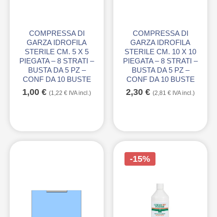
COMPRESSA DI
COMPRESSA DI
GARZA IDROFILA
GARZA IDROFILA
STERILE CM. 5 X 5
STERILE CM. 10 X 10
PIEGATA – 8 STRATI –
PIEGATA – 8 STRATI –
BUSTA DA 5 PZ –
BUSTA DA 5 PZ –
CONF DA 10 BUSTE
CONF DA 10 BUSTE
1,00
€
2,30
€
(
1,22
€
IVA incl.)
(
2,81
€
IVA incl.)
-15%