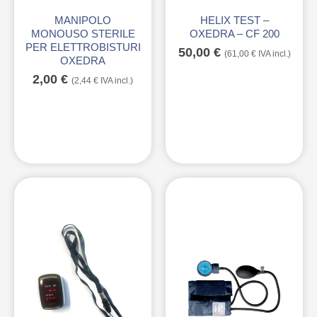
MANIPOLO
HELIX TEST –
MONOUSO STERILE
OXEDRA – CF 200
PER ELETTROBISTURI
50,00
€
(
61,00
€
IVA incl.)
OXEDRA
2,00
€
(
2,44
€
IVA incl.)