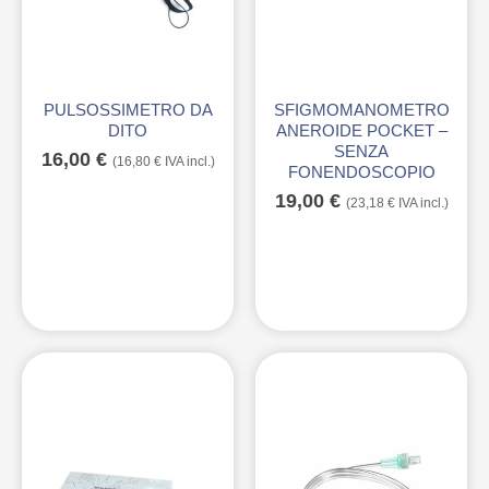
PULSOSSIMETRO DA
SFIGMOMANOMETRO
DITO
ANEROIDE POCKET –
SENZA
16,00
€
(
16,80
€
IVA incl.)
FONENDOSCOPIO
19,00
€
(
23,18
€
IVA incl.)