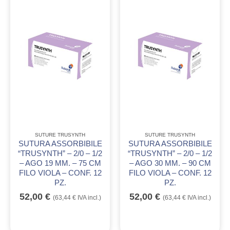
SUTURE TRUSYNTH
SUTURE TRUSYNTH
SUTURA ASSORBIBILE
SUTURA ASSORBIBILE
“TRUSYNTH” – 2/0 – 1/2
“TRUSYNTH” – 2/0 – 1/2
– AGO 19 MM. – 75 CM
– AGO 30 MM. – 90 CM
FILO VIOLA – CONF. 12
FILO VIOLA – CONF. 12
PZ.
PZ.
52,00
€
52,00
€
(
63,44
€
IVA incl.)
(
63,44
€
IVA incl.)