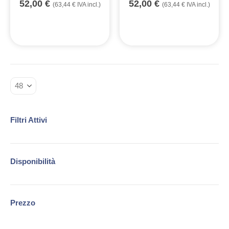
52,00
€
52,00
€
(
63,44
€
IVA incl.)
(
63,44
€
IVA incl.)
Filtri Attivi
Disponibilità
Prezzo