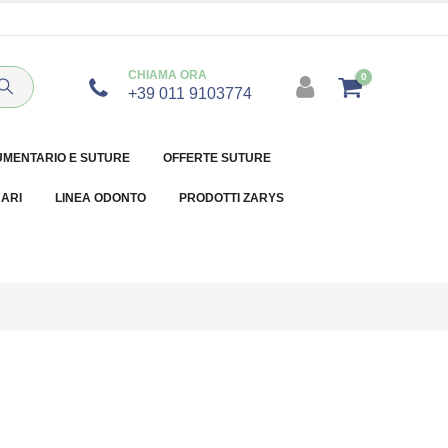
CHIAMA ORA
0
+39 011 9103774
UMENTARIO E SUTURE
OFFERTE SUTURE
NARI
LINEA ODONTO
PRODOTTI ZARYS