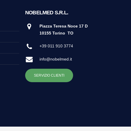
NOBELMED S.R.L.
Piazza Teresa Noce 17 D
10155 Torino
TO
+39 011 910 3774
info@nobelmed.it
SERVIZIO CLIENTI