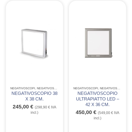
NEGATIVOSCOPI
,
NEGATIVOSCOPI LINEA QUALITÒ GIMA
NEGATIVOSCOPI
,
NEGATIVOSCOPI ULTRAPIATTI A LED
NEGATIVOSCOPIO 38
NEGATIVOSCOPIO
X 38 CM.
ULTRAPIATTO LED –
42 X 36 CM.
245,00
€
(
298,90
€
IVA
450,00
€
incl.)
(
549,00
€
IVA
incl.)