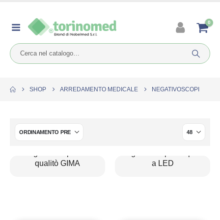
0
SHOP
ARREDAMENTO MEDICALE
NEGATIVOSCOPI
Negativoscopi linea
Negativoscopi ultrapiatti
qualitò GIMA
a LED