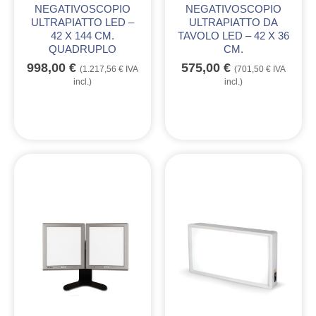
NEGATIVOSCOPIO
NEGATIVOSCOPIO
ULTRAPIATTO LED –
ULTRAPIATTO DA
42 X 144 CM.
TAVOLO LED – 42 X 36
QUADRUPLO
CM.
998,00
€
575,00
€
(
1.217,56
€
IVA
(
701,50
€
IVA
incl.)
incl.)