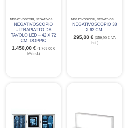
NEGATIVOSCOPI
,
NEGATIVOSCOPI ULTRAPIATTI A LED
NEGATIVOSCOPI
,
NEGATIVOSCOPI LINEA QUALITÒ GIMA
NEGATIVOSCOPIO
NEGATIVOSCOPIO 38
ULTRAPIATTO DA
X 62 CM.
TAVOLO LED – 42 X 72
295,00
€
(
359,90
€
IVA
CM. DOPPIO
incl.)
1.450,00
€
(
1.769,00
€
IVA incl.)