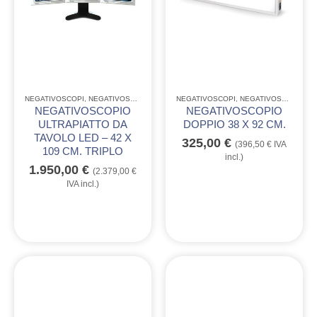
NEGATIVOSCOPI
,
NEGATIVOSCOPI ULTRAPIATTI A LED
NEGATIVOSCOPI
,
NEGATIVOSCOPI LINEA QUALITÒ GIMA
NEGATIVOSCOPIO
NEGATIVOSCOPIO
ULTRAPIATTO DA
DOPPIO 38 X 92 CM.
TAVOLO LED – 42 X
325,00
€
(
396,50
€
IVA
109 CM. TRIPLO
incl.)
1.950,00
€
(
2.379,00
€
IVA incl.)