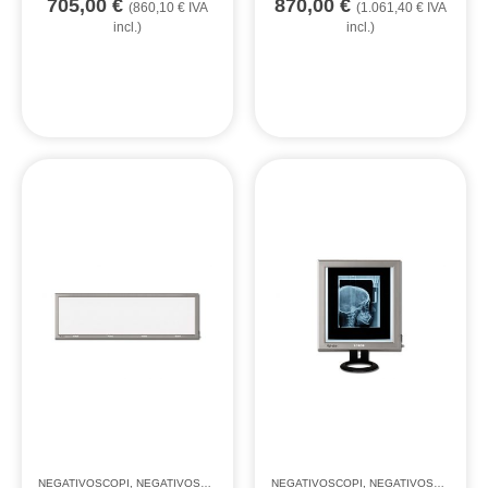
705,00
€
870,00
€
(
860,10
€
IVA
(
1.061,40
€
IVA
incl.)
incl.)
NEGATIVOSCOPI
,
NEGATIVOSCOPI ULTRAPIATTI A LED
NEGATIVOSCOPI
,
NEGATIVOSCOPI ULTRAPIATTI A LED