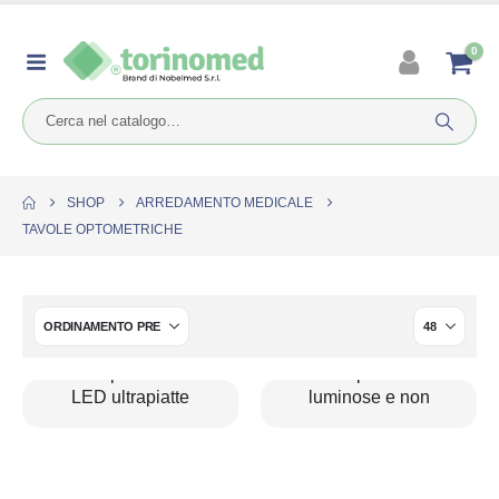
0
SHOP
ARREDAMENTO MEDICALE
TAVOLE OPTOMETRICHE
Tavole optometriche a
Tavole optometriche
LED ultrapiatte
luminose e non