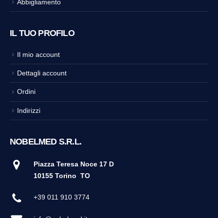
Abbigliamento
IL TUO PROFILO
Il mio account
Dettagli account
Ordini
Indirizzi
NOBELMED S.R.L.
Piazza Teresa Noce 17 D
10155 Torino
TO
+39 011 910 3774