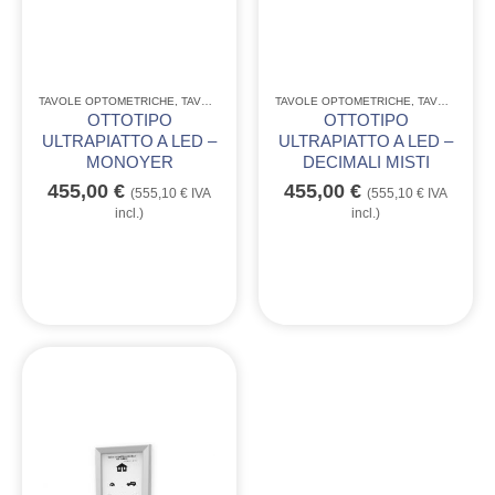
TAVOLE OPTOMETRICHE
,
TAVOLE OPTOMETRICHE A LED ULTRAPIATTE
TAVOLE OPTOMETRICHE
,
TAVOLE OPTOMETRICHE A LED ULTRAPIATTE
OTTOTIPO
OTTOTIPO
ULTRAPIATTO A LED –
ULTRAPIATTO A LED –
MONOYER
DECIMALI MISTI
455,00
€
455,00
€
(
555,10
€
IVA
(
555,10
€
IVA
incl.)
incl.)