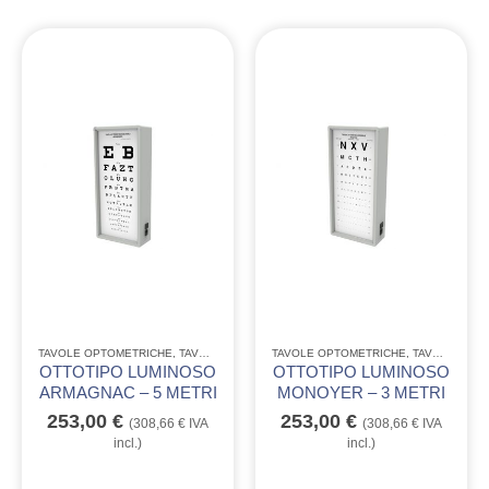
TAVOLE OPTOMETRICHE
,
TAVOLE OPTOMETRICHE LUMINOSE E NON
TAVOLE OPTOMETRICHE
,
TAVOLE OPTOMETRICHE LUMINOSE E NON
OTTOTIPO LUMINOSO
OTTOTIPO LUMINOSO
ARMAGNAC – 5 METRI
MONOYER – 3 METRI
253,00
€
253,00
€
(
308,66
€
IVA
(
308,66
€
IVA
incl.)
incl.)