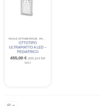
TAVOLE OPTOMETRICHE
,
TAVOLE OPTOMETRICHE A LED ULTRAPIATTE
OTTOTIPO
ULTRAPIATTO A LED –
PEDIATRICO
455,00
€
(
555,10
€
IVA
incl.)