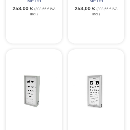
METRI
METRI
253,00
€
253,00
€
(
308,66
€
IVA
(
308,66
€
IVA
incl.)
incl.)