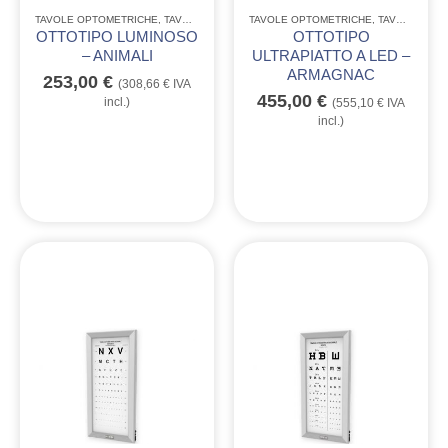
TAVOLE OPTOMETRICHE
,
TAVOLE OPTOMETRICHE LUMINOSE E NON
TAVOLE OPTOMETRICHE
,
TAVOLE OPTOMETRICHE A LED ULTRAPIATTE
OTTOTIPO LUMINOSO
OTTOTIPO
– ANIMALI
ULTRAPIATTO A LED –
ARMAGNAC
253,00
€
(
308,66
€
IVA
455,00
€
incl.)
(
555,10
€
IVA
incl.)