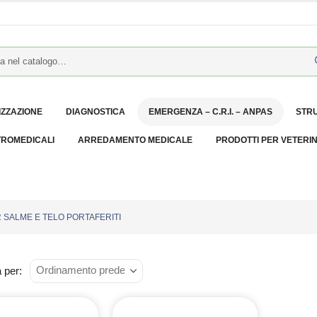
IZZAZIONE
DIAGNOSTICA
EMERGENZA – C.R.I. – ANPAS
STR
TROMEDICALI
ARREDAMENTO MEDICALE
PRODOTTI PER VETERI
 SALME E TELO PORTAFERITI
 per: