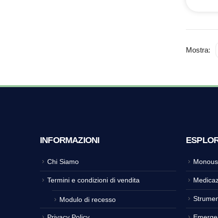
Mostra:
INFORMAZIONI
ESPLO
Chi Siamo
Monous
Termini e condizioni di vendita
Medicaz
Strumen
Modulo di recesso
Privacy Policy
Emerge