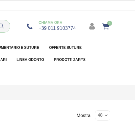
CHIAMA ORA
0
+39 011 9103774
UMENTARIO E SUTURE
OFFERTE SUTURE
NARI
LINEA ODONTO
PRODOTTI ZARYS
Mostra: