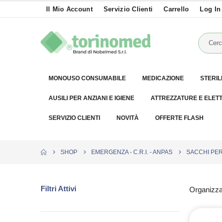
Il Mio Account
Servizio Clienti
Carrello
Log In
MONOUSO CONSUMABILE
MEDICAZIONE
STERIL
AUSILI PER ANZIANI E IGIENE
ATTREZZATURE E ELET
SERVIZIO CLIENTI
NOVITÀ
OFFERTE FLASH
SHOP
EMERGENZA - C.R.I. - ANPAS
SACCHI PER
Filtri Attivi
Organizza