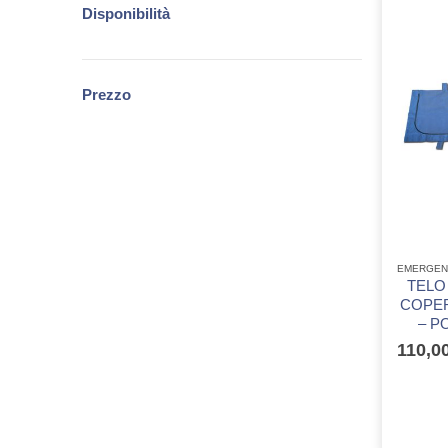
Disponibilità
Prezzo
EMERGENZA
TELO 
COPE
– P
110,0