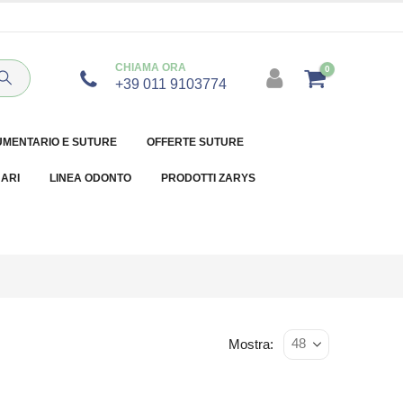
CHIAMA ORA
0
+39 011 9103774
UMENTARIO E SUTURE
OFFERTE SUTURE
NARI
LINEA ODONTO
PRODOTTI ZARYS
Mostra: