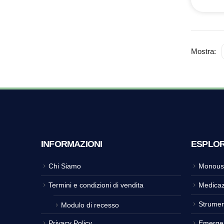
Mostra:
INFORMAZIONI
ESPLO
Chi Siamo
Monous
Termini e condizioni di vendita
Medicaz
Strumen
Modulo di recesso
Privacy Policy
Emerge