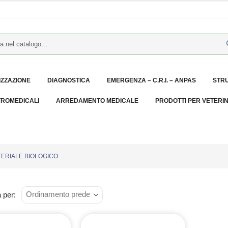
IZZAZIONE
DIAGNOSTICA
EMERGENZA – C.R.I. – ANPAS
STR
TROMEDICALI
ARREDAMENTO MEDICALE
PRODOTTI PER VETERI
TERIALE BIOLOGICO
 per: