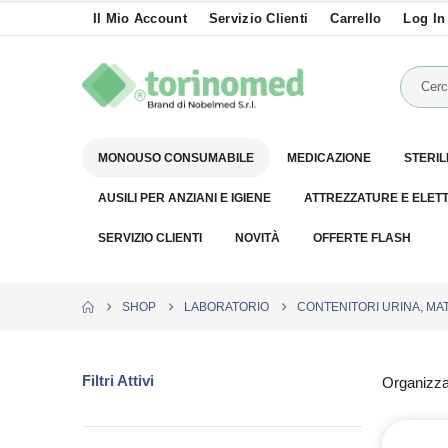
Il Mio Account
Servizio Clienti
Carrello
Log In
MONOUSO CONSUMABILE
MEDICAZIONE
STERIL
AUSILI PER ANZIANI E IGIENE
ATTREZZATURE E ELET
SERVIZIO CLIENTI
NOVITÀ
OFFERTE FLASH
SHOP
LABORATORIO
CONTENITORI URINA, MA
Filtri Attivi
Organizza