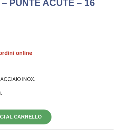
 – PUNTE ACUTE – 16
ordini online
ACCIAIO INOX.
.
GI AL CARRELLO