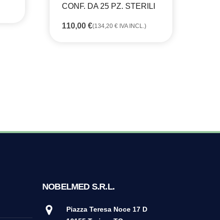
CONF. DA 25 PZ. STERILI
110,00
€
(
134,20
€
IVA INCL.)
NOBELMED S.R.L.
Piazza Teresa Noce 17 D