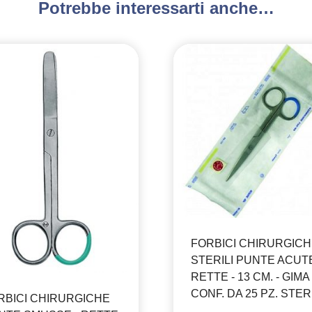
Potrebbe interessarti anche…
FORBICI CHIRURGIC
STERILI PUNTE ACUTE
RETTE - 13 CM. - GIMA 
CONF. DA 25 PZ. STERI
RBICI CHIRURGICHE