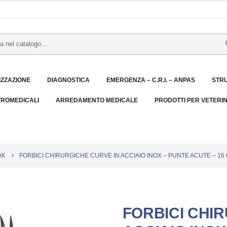
IZZAZIONE
DIAGNOSTICA
EMERGENZA – C.R.I. – ANPAS
STR
TROMEDICALI
ARREDAMENTO MEDICALE
PRODOTTI PER VETERI
OX
FORBICI CHIRURGICHE CURVE IN ACCIAIO INOX – PUNTE ACUTE – 16
FORBICI CHI