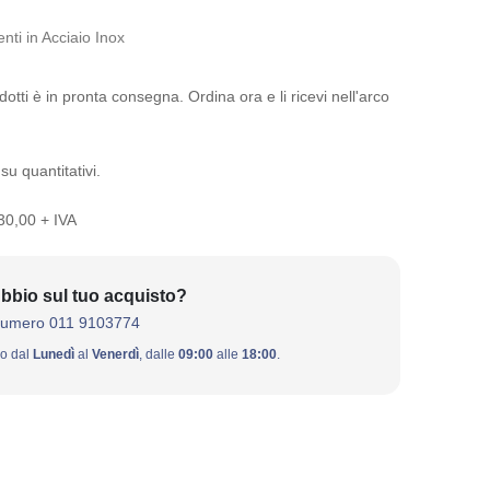
nti in Acciaio Inox
otti è in pronta consegna. Ordina ora e li ricevi nell'arco
su quantitativi.
 30,00 + IVA
bbio sul tuo acquisto?
numero 011 9103774
ivo dal
Lunedì
al
Venerdì
, dalle
09:00
alle
18:00
.