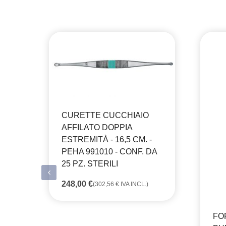
CURETTE CUCCHIAIO
AFFILATO DOPPIA
ESTREMITÀ - 16,5 CM. -
PEHA 991010 - CONF. DA
25 PZ. STERILI
248,00
€
(
302,56
€
IVA INCL.)
FO