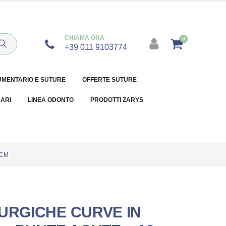
CHIAMA ORA
0
+39 011 9103774
UMENTARIO E SUTURE
OFFERTE SUTURE
NARI
LINEA ODONTO
PRODOTTI ZARYS
 CM
RURGICHE CURVE IN