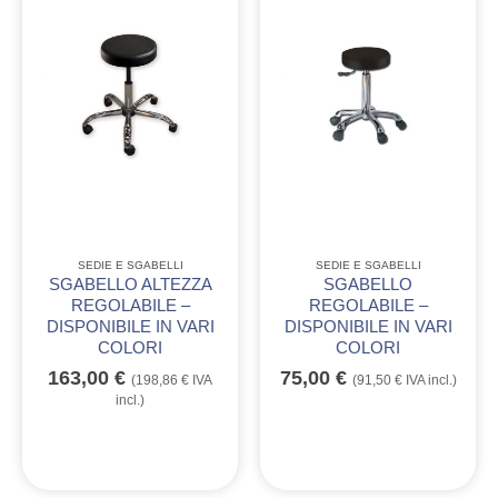
SEDIE E SGABELLI
SEDIE E SGABELLI
SGABELLO ALTEZZA
SGABELLO
REGOLABILE –
REGOLABILE –
DISPONIBILE IN VARI
DISPONIBILE IN VARI
COLORI
COLORI
163,00
€
75,00
€
(
198,86
€
IVA
(
91,50
€
IVA incl.)
incl.)