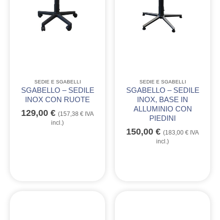
SEDIE E SGABELLI
SEDIE E SGABELLI
SGABELLO – SEDILE
SGABELLO – SEDILE
INOX CON RUOTE
INOX, BASE IN
ALLUMINIO CON
129,00
€
(
157,38
€
IVA
PIEDINI
incl.)
150,00
€
(
183,00
€
IVA
incl.)