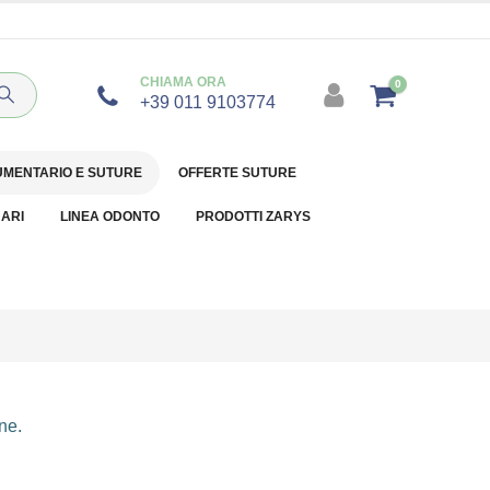
CHIAMA ORA
0
+39 011 9103774
UMENTARIO E SUTURE
OFFERTE SUTURE
NARI
LINEA ODONTO
PRODOTTI ZARYS
ne.