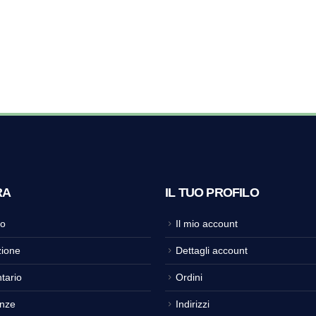
RA
IL TUO PROFILO
o
Il mio account
ione
Dettagli account
tario
Ordini
nze
Indirizzi