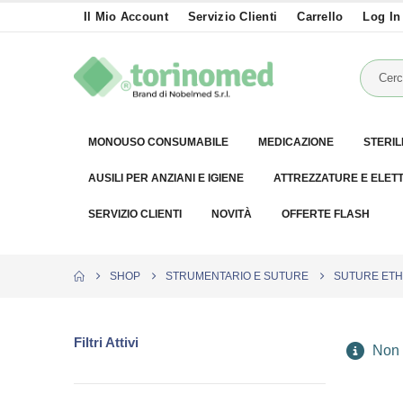
Il Mio Account
Servizio Clienti
Carrello
Log In
MONOUSO CONSUMABILE
MEDICAZIONE
STERIL
AUSILI PER ANZIANI E IGIENE
ATTREZZATURE E ELET
SERVIZIO CLIENTI
NOVITÀ
OFFERTE FLASH
SHOP
STRUMENTARIO E SUTURE
SUTURE ETH
Filtri Attivi
Non è