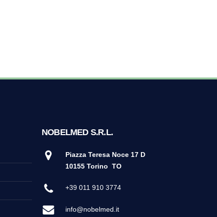
NOBELMED S.R.L.
Piazza Teresa Noce 17 D
10155 Torino
TO
+39 011 910 3774
info@nobelmed.it