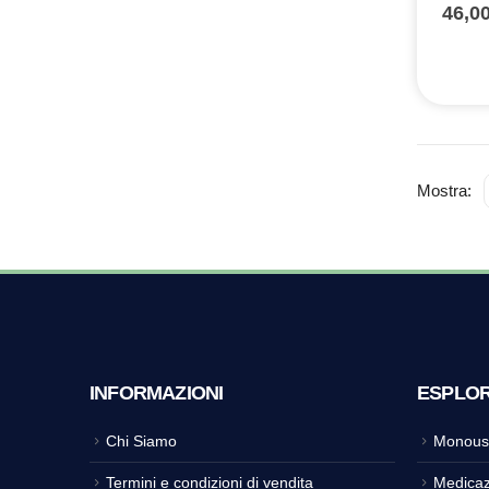
46,0
Mostra:
INFORMAZIONI
ESPLO
Chi Siamo
Monous
Termini e condizioni di vendita
Medicaz