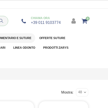
CHIAMA ORA
0
+39 011 9103774
UMENTARIO E SUTURE
OFFERTE SUTURE
NARI
LINEA ODONTO
PRODOTTI ZARYS
Mostra: