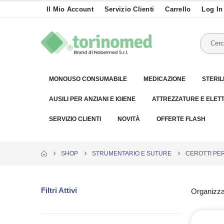
Il Mio Account
Servizio Clienti
Carrello
Log In
MONOUSO CONSUMABILE
MEDICAZIONE
STERIL
AUSILI PER ANZIANI E IGIENE
ATTREZZATURE E ELET
SERVIZIO CLIENTI
NOVITÀ
OFFERTE FLASH
SHOP
STRUMENTARIO E SUTURE
CEROTTI PE
Filtri Attivi
Organizza