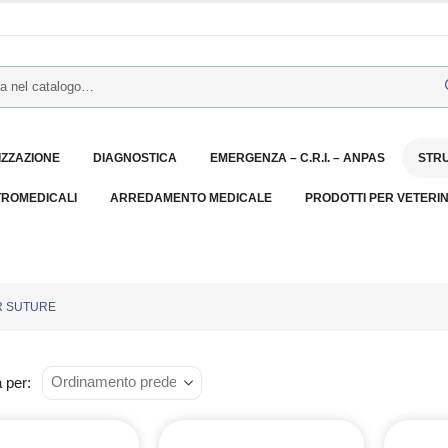
IZZAZIONE
DIAGNOSTICA
EMERGENZA – C.R.I. – ANPAS
STR
TROMEDICALI
ARREDAMENTO MEDICALE
PRODOTTI PER VETERI
R SUTURE
 per: