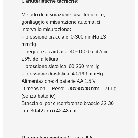
Caratteristiche tecniche:
Metodo di misurazione: oscillometrico,
gonfiaggio e misurazione automatici
Intervallo misurazione:
– pressione bracciale: 0-300 mmHg ±3
mmHg
– frequenza cardiaca: 40~180 battiti/min
±5% della lettura
– pressione sistolica: 60-260 mmHg
– pressione diastolica: 40-199 mmHg
Alimentazione: 4 batterie AA 1,5 V
Dimensioni – Peso: 138x98x48 mm – 211 g
(senza batterie)
Bracciale: per circonferenze braccio 22-30
cm, 30-42 cm o 42-48 cm
Dispositivo medico
Classe:
II A