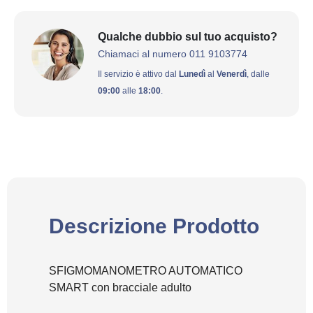
Qualche dubbio sul tuo acquisto?
Chiamaci al numero 011 9103774
Il servizio è attivo dal
Lunedì
al
Venerdì
, dalle
09:00
alle
18:00
.
Descrizione Prodotto
SFIGMOMANOMETRO AUTOMATICO
SMART con bracciale adulto