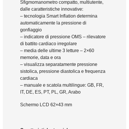
Sfigmomanometro compatto, multiutente,
dalle caratteristiche innovative:
– tecnologia Smart Inflation determina
automaticamente la pressione di
gonfiaggio
– indicatore di pressione OMS – rilevatore
di battito cardiaco irregolare
– media delle ultime 3 letture – 2×60
memorie, data e ora
– visualizza separatamente pressione
sistolica, pressione diastolica e frequenza
cardiaca
– manuale e scatola multilingue: GB, FR,
IT, DE, ES, PT, PL, GR, Arabo
Schermo LCD 62×43 mm