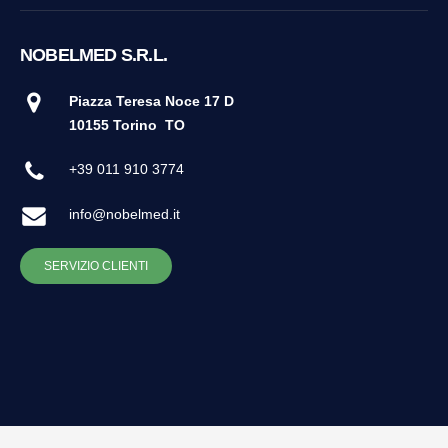
NOBELMED S.R.L.
Piazza Teresa Noce 17 D
10155 Torino
TO
+39 011 910 3774
info@nobelmed.it
SERVIZIO CLIENTI