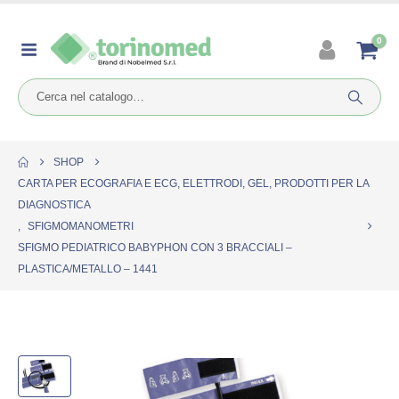
0
SHOP
CARTA PER ECOGRAFIA E ECG, ELETTRODI, GEL, PRODOTTI PER LA
DIAGNOSTICA
,
SFIGMOMANOMETRI
SFIGMO PEDIATRICO BABYPHON CON 3 BRACCIALI –
PLASTICA/METALLO – 1441