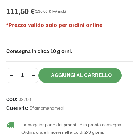
111,50
€
(
136,03
€
IVA incl.)
*Prezzo valido solo per ordini online
Consegna in circa 10 giorni.
AGGIUNGI AL CARRELLO
COD:
32708
Categoria:
Sfigmomanometri
La maggior parte dei prodotti è in pronta consegna.
Ordina ora e li ricevi nell'arco di 2-3 giorni.