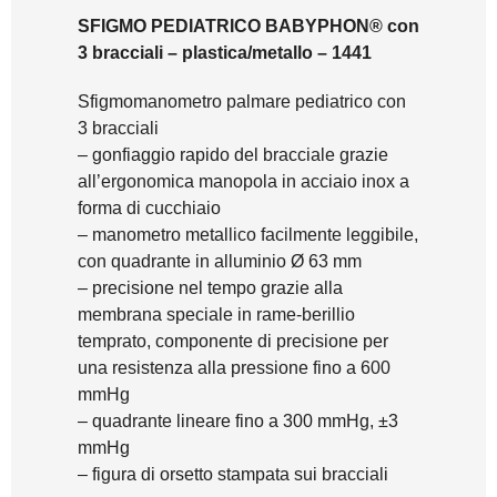
SFIGMO PEDIATRICO BABYPHON® con
3 bracciali – plastica/metallo – 1441
Sfigmomanometro palmare pediatrico con
3 bracciali
– gonfiaggio rapido del bracciale grazie
all’ergonomica manopola in acciaio inox a
forma di cucchiaio
– manometro metallico facilmente leggibile,
con quadrante in alluminio Ø 63 mm
– precisione nel tempo grazie alla
membrana speciale in rame-berillio
temprato, componente di precisione per
una resistenza alla pressione fino a 600
mmHg
– quadrante lineare fino a 300 mmHg, ±3
mmHg
– figura di orsetto stampata sui bracciali