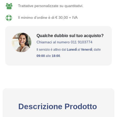
Trattative personalizzate su quantitativi.
Il minimo d'ordine è di € 30,00 + IVA
Qualche dubbio sul tuo acquisto?
Chiamaci al numero 011 9103774
Il servizio è attivo dal
Lunedì
al
Venerdì
, dalle
09:00
alle
18:00
.
Descrizione Prodotto