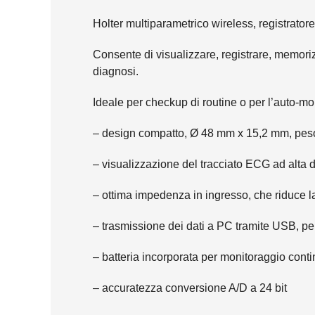
Holter multiparametrico wireless, registrato
Consente di visualizzare, registrare, memorizz
diagnosi.
Ideale per checkup di routine o per l’auto-mon
– design compatto, Ø 48 mm x 15,2 mm, peso 
– visualizzazione del tracciato ECG ad alta d
– ottima impedenza in ingresso, che riduce l
– trasmissione dei dati a PC tramite USB, per
– batteria incorporata per monitoraggio conti
– accuratezza conversione A/D a 24 bit