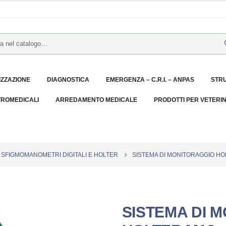
IZZAZIONE
DIAGNOSTICA
EMERGENZA – C.R.I. – ANPAS
STR
TROMEDICALI
ARREDAMENTO MEDICALE
PRODOTTI PER VETERI
SFIGMOMANOMETRI DIGITALI E HOLTER
SISTEMA DI MONITORAGGIO HOL
SISTEMA DI 