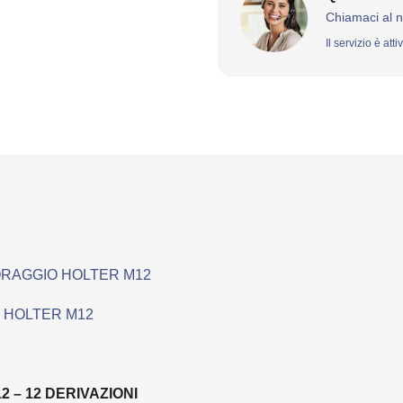
Chiamaci al 
Il servizio è att
ORAGGIO HOLTER M12
 HOLTER M12
 – 12 DERIVAZIONI