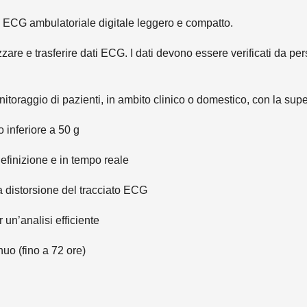
re ECG ambulatoriale digitale leggero e compatto.
are e trasferire dati ECG. I dati devono essere verificati da per
itoraggio di pazienti, in ambito clinico o domestico, con la supe
inferiore a 50 g
efinizione e in tempo reale
a distorsione del tracciato ECG
 un’analisi efficiente
nuo (fino a 72 ore)