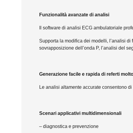
Funzionalità avanzate di analisi
Il software di analisi ECG ambulatoriale prof
Supporta la modifica dei modelli, l’analisi di f
sovrapposizione dell’onda P, l’analisi del se
Generazione facile e rapida di referti molt
Le analisi altamente accurate consentono di
Scenari applicativi multidimensionali
– diagnostica e prevenzione