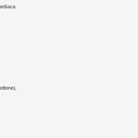
cardiaca
ottone),