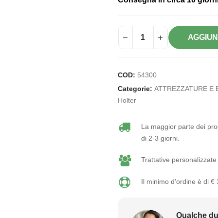
AGGIUN
COD:
54300
Categorie:
ATTREZZATURE E 
Holter
La maggior parte dei prod
di 2-3 giorni.
Trattative personalizzate 
Il minimo d'ordine è di €
Qualche du