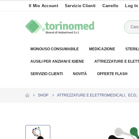
Il Mio Account
Servizio Clienti
Carrello
Log In
MONOUSO CONSUMABILE
MEDICAZIONE
STERIL
AUSILI PER ANZIANI E IGIENE
ATTREZZATURE E ELET
SERVIZIO CLIENTI
NOVITÀ
OFFERTE FLASH
SHOP
ATTREZZATURE E ELETTROMEDICALI
,
ECG
,