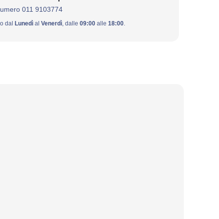
numero 011 9103774
ivo dal
Lunedì
al
Venerdì
, dalle
09:00
alle
18:00
.