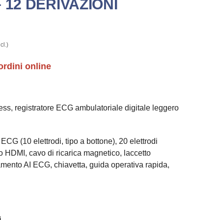
 12 DERIVAZIONI
cl.)
ordini online
ess, registratore ECG ambulatoriale digitale leggero
ECG (10 elettrodi, tipo a bottone), 20 elettrodi
o HDMI, cavo di ricarica magnetico, laccetto
iamento AI ECG, chiavetta, guida operativa rapida,
.