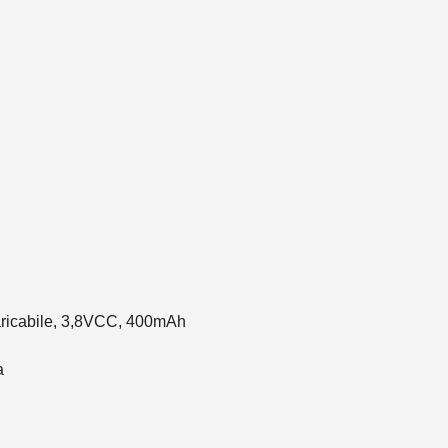
ricaricabile, 3,8VCC, 400mAh
a