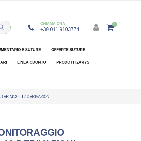
CHIAMA ORA
0
+39 011 9103774
UMENTARIO E SUTURE
OFFERTE SUTURE
NARI
LINEA ODONTO
PRODOTTI ZARYS
TER M12 – 12 DERIVAZIONI
MONITORAGGIO