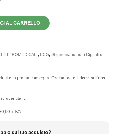
GI AL CARRELLO
ELETTROMEDICALI
,
ECG
,
Sfigmomanometri Digitali e
otti è in pronta consegna. Ordina ora e li ricevi nell'arco
su quantitativi.
 30,00 + IVA
bbio sul tuo acquisto?