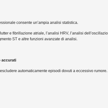
essionale consente un’ampia analisi statistica.
lutter e fibrillazione atriale, l’analisi HRV, l’analisi dell’oscilla
gmento ST e altre funzioni avanzate di analisi.
o accurati
 escludere automaticamente episodi dovuti a eccessivo rumore.