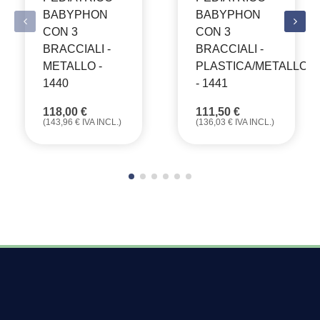
BABYPHON
BABYPHON
CON 3
CON 3
BRACCIALI -
BRACCIALI -
METALLO -
PLASTICA/METALLO
1440
- 1441
118,00
€
111,50
€
(
143,96
€
IVA INCL.)
(
136,03
€
IVA INCL.)