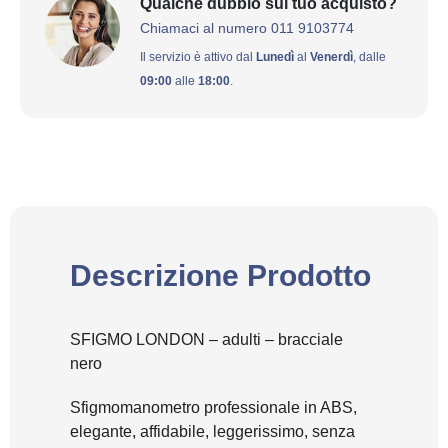
Qualche dubbio sul tuo acquisto?
Chiamaci al numero 011 9103774
Il servizio è attivo dal
Lunedì
al
Venerdì
, dalle
09:00
alle
18:00
.
Descrizione Prodotto
SFIGMO LONDON – adulti – bracciale
nero
Sfigmomanometro professionale in ABS,
elegante, affidabile, leggerissimo, senza