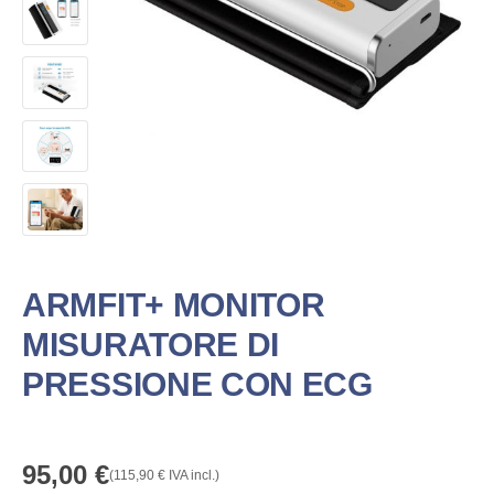
ARMFIT+ MONITOR
MISURATORE DI
PRESSIONE CON ECG
95,00
€
(
115,90
€
IVA incl.)