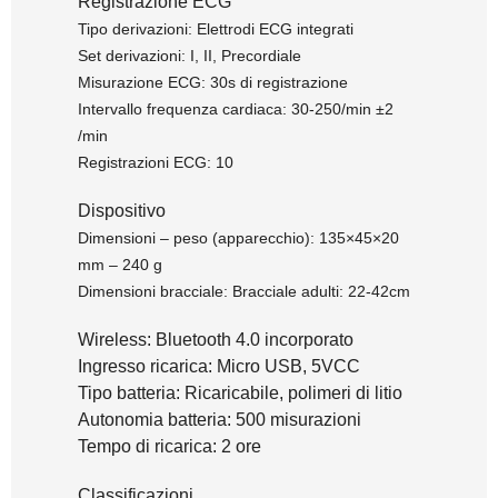
Registrazione ECG
Tipo derivazioni: Elettrodi ECG integrati
Set derivazioni: I, II, Precordiale
Misurazione ECG: 30s di registrazione
Intervallo frequenza cardiaca: 30-250/min ±2
/min
Registrazioni ECG: 10
Dispositivo
Dimensioni – peso (apparecchio): 135×45×20
mm – 240 g
Dimensioni bracciale: Bracciale adulti: 22-42cm
Wireless: Bluetooth 4.0 incorporato
Ingresso ricarica: Micro USB, 5VCC
Tipo batteria: Ricaricabile, polimeri di litio
Autonomia batteria: 500 misurazioni
Tempo di ricarica: 2 ore
Classificazioni