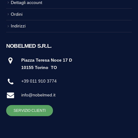
Dettagli account
Ordini
Indirizzi
NOBELMED S.R.L.
Piazza Teresa Noce 17 D
10155 Torino
TO
+39 011 910 3774
info@nobelmed.it
SERVIZIO CLIENTI