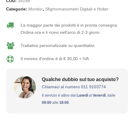
COD:
35198
Categorie:
Monitor
,
Sfigmomanometri Digitali e Holter
La maggior parte dei prodotti è in pronta consegna.
Ordina ora e li ricevi nell'arco di 2-3 giorni.
Trattative personalizzate su quantitativi.
Il minimo d'ordine è di € 30,00 + IVA
Qualche dubbio sul tuo acquisto?
Chiamaci al numero 011 9103774
Il servizio è attivo dal
Lunedì
al
Venerdì
, dalle
09:00
alle
18:00
.