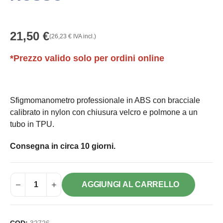
21,50
€
(
26,23
€
IVA incl.)
*Prezzo valido solo per ordini online
Sfigmomanometro professionale in ABS con bracciale
calibrato in nylon con chiusura velcro e polmone a un
tubo in TPU.
Consegna in circa 10 giorni.
AGGIUNGI AL CARRELLO