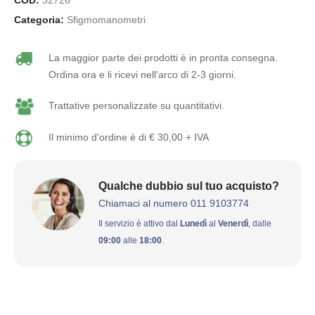
COD:
32726
Categoria:
Sfigmomanometri
La maggior parte dei prodotti è in pronta consegna.
Ordina ora e li ricevi nell'arco di 2-3 giorni.
Trattative personalizzate su quantitativi.
Il minimo d'ordine è di € 30,00 + IVA
Qualche dubbio sul tuo acquisto?
Chiamaci al numero 011 9103774
Il servizio è attivo dal
Lunedì
al
Venerdì
, dalle
09:00
alle
18:00
.