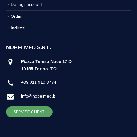
Dettagli account
Ordini
Indirizzi
NOBELMED S.R.L.
Piazza Teresa Noce 17 D
10155 Torino
TO
+39 011 910 3774
info@nobelmed.it
SERVIZIO CLIENTI