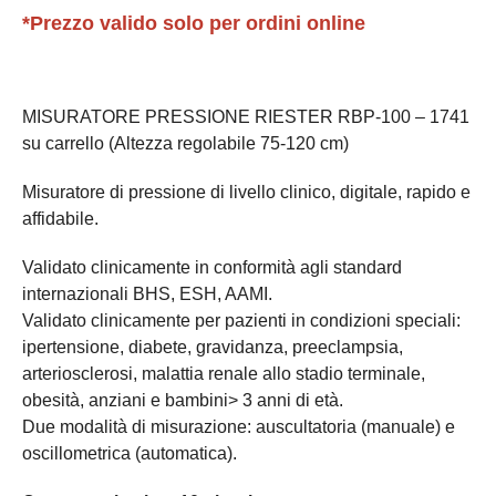
*Prezzo valido solo per ordini online
MISURATORE PRESSIONE RIESTER RBP-100 – 1741
su carrello (Altezza regolabile 75-120 cm)
Misuratore di pressione di livello clinico, digitale, rapido e
affidabile.
Validato clinicamente in conformità agli standard
internazionali BHS, ESH, AAMI.
Validato clinicamente per pazienti in condizioni speciali:
ipertensione, diabete, gravidanza, preeclampsia,
arteriosclerosi, malattia renale allo stadio terminale,
obesità, anziani e bambini> 3 anni di età.
Due modalità di misurazione: auscultatoria (manuale) e
oscillometrica (automatica).