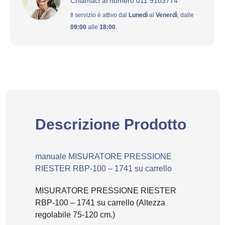
Chiamaci al numero 011 9103774
Il servizio è attivo dal
Lunedì
al
Venerdì
, dalle
09:00
alle
18:00
.
Descrizione Prodotto
manuale MISURATORE PRESSIONE
RIESTER RBP-100 – 1741 su carrello
MISURATORE PRESSIONE RIESTER
RBP-100 – 1741 su carrello (Altezza
regolabile 75-120 cm.)