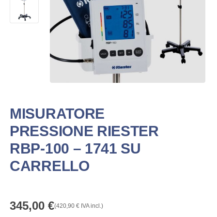
MISURATORE
PRESSIONE RIESTER
RBP-100 – 1741 SU
CARRELLO
345,00
€
(
420,90
€
IVA incl.)