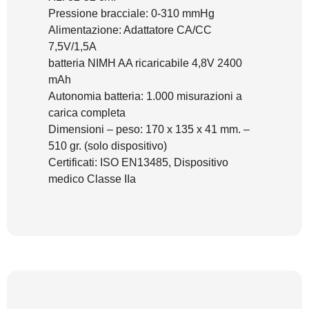
Pressione bracciale: 0-310 mmHg
Alimentazione: Adattatore CA/CC
7,5V/1,5A
batteria NIMH AA ricaricabile 4,8V 2400
mAh
Autonomia batteria: 1.000 misurazioni a
carica completa
Dimensioni – peso: 170 x 135 x 41 mm. –
510 gr. (solo dispositivo)
Certificati: ISO EN13485, Dispositivo
medico Classe IIa