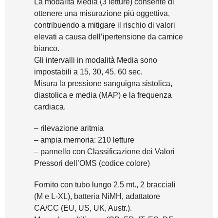
La modalità Media (3 letture) consente di
ottenere una misurazione più oggettiva,
contribuendo a mitigare il rischio di valori
elevati a causa dell’ipertensione da camice
bianco.
Gli intervalli in modalità Media sono
impostabili a 15, 30, 45, 60 sec.
Misura la pressione sanguigna sistolica,
diastolica e media (MAP) e la frequenza
cardiaca.
– rilevazione aritmia
– ampia memoria: 210 letture
– pannello con Classificazione dei Valori
Pressori dell’OMS (codice colore)
Fornito con tubo lungo 2,5 mt., 2 bracciali
(M e L-XL), batteria NiMH, adattatore
CA/CC (EU, US, UK, Austr.).