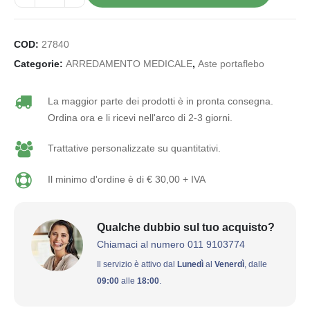
COD:
27840
Categorie:
ARREDAMENTO MEDICALE
,
Aste portaflebo
La maggior parte dei prodotti è in pronta consegna.
Ordina ora e li ricevi nell'arco di 2-3 giorni.
Trattative personalizzate su quantitativi.
Il minimo d'ordine è di € 30,00 + IVA
Qualche dubbio sul tuo acquisto?
Chiamaci al numero 011 9103774
Il servizio è attivo dal
Lunedì
al
Venerdì
, dalle
09:00
alle
18:00
.