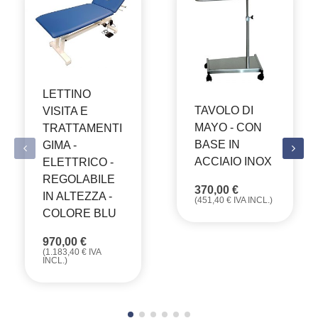
LETTINO
TAVOLO DI
VISITA E
MAYO - CON
TRATTAMENTI
BASE IN
GIMA -
ACCIAIO INOX
ELETTRICO -
REGOLABILE
370,00
€
IN ALTEZZA -
(
451,40
€
IVA INCL.)
COLORE BLU
970,00
€
(
1.183,40
€
IVA
INCL.)