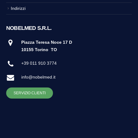
Indirizzi
NOBELMED S.R.L.
Piazza Teresa Noce 17 D
10155 Torino
TO
+39 011 910 3774
info@nobelmed.it
SERVIZIO CLIENTI