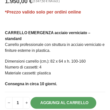
1.950,00
€
(
2.047,50
€
IVA incl.)
*Prezzo valido solo per ordini online
CARRELLO EMERGENZA acciaio verniciato –
standard
Carrello professionale con struttura in acciaio verniciato e
finiture esterne in plastica.
Dimensioni carrello (cm.): 82 x 64 x h. 100-160
Numero di cassetti: 4
Materiale cassetti: plastica
Consegna in circa 10 giorni.
AGGIUNGI AL CARRELLO