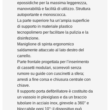
epossidiche per la massima leggerezza,
manovrabilità e facilità di utilizzo. Struttura
autoportante e monoscocca.
La parte superiore ha un’ampia superficie
di supporto in materiale plastico
tecnopolimero per facilitare la pulizia e la
disinfezione.
Maniglione di spinta ergonomico
saldamente attaccato al lato destro del
carrello.
Parte frontale progettata per l’inserimento
di cassetti modulari, scorrevoli senza
rumore su guide con cuscinetti a sfera;
arresti a fine corsa e chiusura centrale con
chiave.
Il supporto porta defibrillatore è costituito da
un vassoio in plexiglass e da un braccio
tubolare in acciaio inox, girevole a 360° e
bloccabile ogni 10°; il dispositivo può