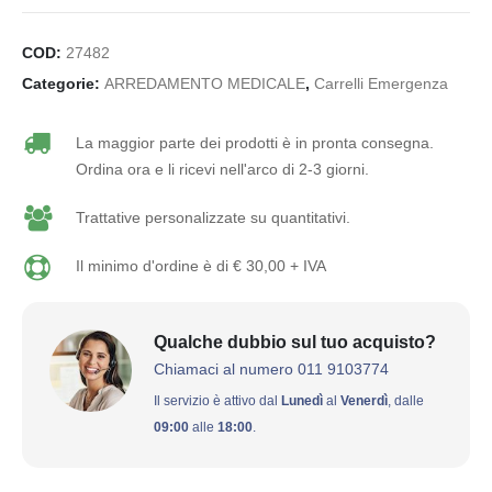
COD:
27482
Categorie:
ARREDAMENTO MEDICALE
,
Carrelli Emergenza
La maggior parte dei prodotti è in pronta consegna.
Ordina ora e li ricevi nell'arco di 2-3 giorni.
Trattative personalizzate su quantitativi.
Il minimo d'ordine è di € 30,00 + IVA
Qualche dubbio sul tuo acquisto?
Chiamaci al numero 011 9103774
Il servizio è attivo dal
Lunedì
al
Venerdì
, dalle
09:00
alle
18:00
.