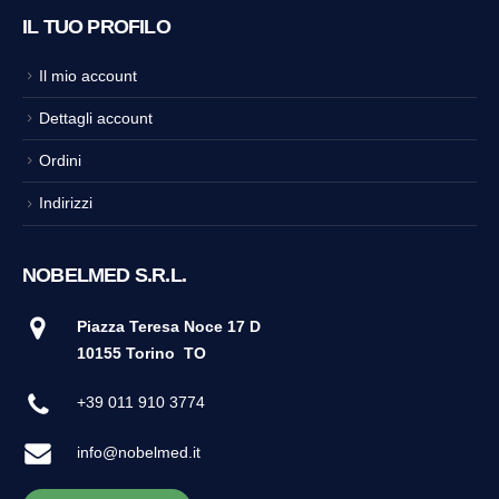
IL TUO PROFILO
Il mio account
Dettagli account
Ordini
Indirizzi
NOBELMED S.R.L.
Piazza Teresa Noce 17 D
10155 Torino
TO
+39 011 910 3774
info@nobelmed.it