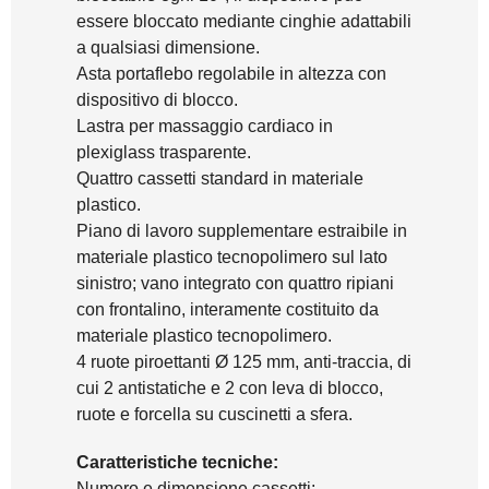
essere bloccato mediante cinghie adattabili
a qualsiasi dimensione.
Asta portaflebo regolabile in altezza con
dispositivo di blocco.
Lastra per massaggio cardiaco in
plexiglass trasparente.
Quattro cassetti standard in materiale
plastico.
Piano di lavoro supplementare estraibile in
materiale plastico tecnopolimero sul lato
sinistro; vano integrato con quattro ripiani
con frontalino, interamente costituito da
materiale plastico tecnopolimero.
4 ruote piroettanti Ø 125 mm, anti-traccia, di
cui 2 antistatiche e 2 con leva di blocco,
ruote e forcella su cuscinetti a sfera.
Caratteristiche tecniche:
Numero e dimensione cassetti: