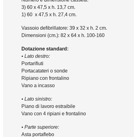
3) 60 x 47,5 x h. 13,7 cm.
1) 60 x 47,5 x h. 27,4 cm.
Vassoio defibrillatore: 39 x 32 x h. 2 cm.
Dimensioni (cm.): 82 x 64 x h. 100-160
Dotazione standard:
• Lato destro:
Portarifiuti
Portacatateri o sonde
Ripiano con frontalino
Vano a incasso
• Lato sinistro:
Piano di lavoro estraibile
Vano con 4 ripiani e frontalino
• Parte superiore:
Asta portaflebo