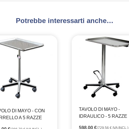
Potrebbe interessarti anche…
TAVOLO DI MAYO -
VOLO DI MAYO - CON
IDRAULICO - 5 RAZZE
RRELLO A 5 RAZZE
598,00
€
(
729,56
€
IVA INCL.)