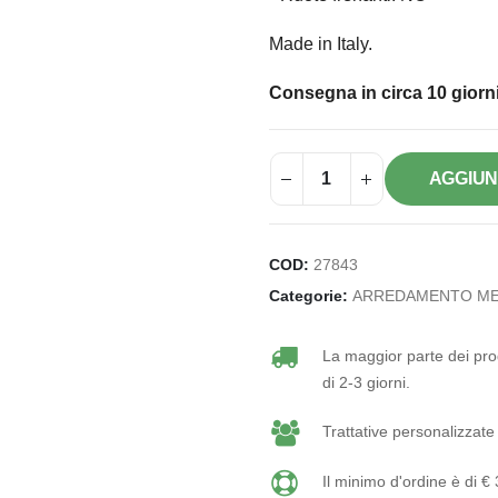
Made in Italy.
Consegna in circa 10 giorni
AGGIUN
COD:
27843
Categorie:
ARREDAMENTO ME
La maggior parte dei prod
di 2-3 giorni.
Trattative personalizzate 
Il minimo d'ordine è di €