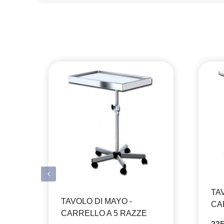
TA
TAVOLO DI MAYO -
CA
CARRELLO A 5 RAZZE