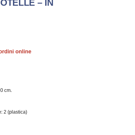
OTELLE – IN
ordini online
10 cm.
: 2 (plastica)