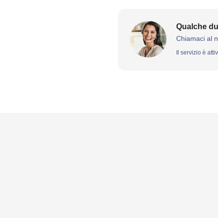
Qualche du
Chiamaci al 
Il servizio è att