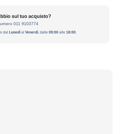
bbio sul tuo acquisto?
numero 011 9103774
ivo dal
Lunedì
al
Venerdì
, dalle
09:00
alle
18:00
.