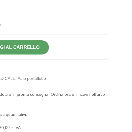
.
GI AL CARRELLO
DICALE
,
Aste portaflebo
otti è in pronta consegna. Ordina ora e li ricevi nell'arco
su quantitativi.
 30,00 + IVA