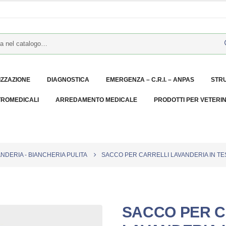
IZZAZIONE
DIAGNOSTICA
EMERGENZA – C.R.I. – ANPAS
STR
TROMEDICALI
ARREDAMENTO MEDICALE
PRODOTTI PER VETERI
NDERIA - BIANCHERIA PULITA
SACCO PER CARRELLI LAVANDERIA IN TE
SACCO PER C