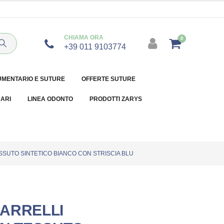
CHIAMA ORA
0
+39 011 9103774
UMENTARIO E SUTURE
OFFERTE SUTURE
NARI
LINEA ODONTO
PRODOTTI ZARYS
SSUTO SINTETICO BIANCO CON STRISCIA BLU
ARRELLI