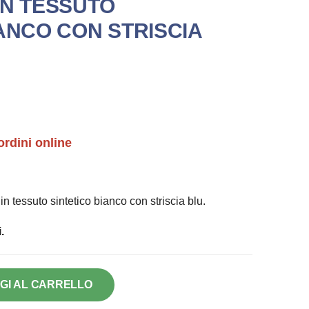
IN TESSUTO
IANCO CON STRISCIA
ordini online
in tessuto sintetico bianco con striscia blu.
.
GI AL CARRELLO