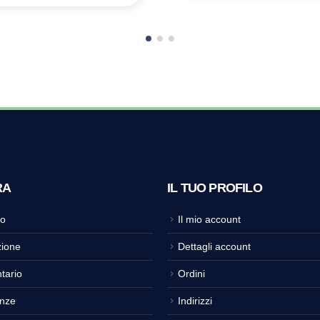
RA
IL TUO PROFILO
o
Il mio account
ione
Dettagli account
tario
Ordini
nze
Indirizzi