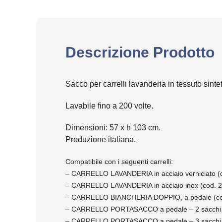
Descrizione Prodotto
Sacco per carrelli lavanderia in tessuto sintet
Lavabile fino a 200 volte.
Dimensioni: 57 x h 103 cm.
Produzione italiana.
Compatibile con i seguenti carrelli:
– CARRELLO LAVANDERIA in acciaio verniciato (
– CARRELLO LAVANDERIA in acciaio inox (cod. 
– CARRELLO BIANCHERIA DOPPIO, a pedale (co
– CARRELLO PORTASACCO a pedale – 2 sacchi 
– CARRELLO PORTASACCO a pedale – 3 sacchi 