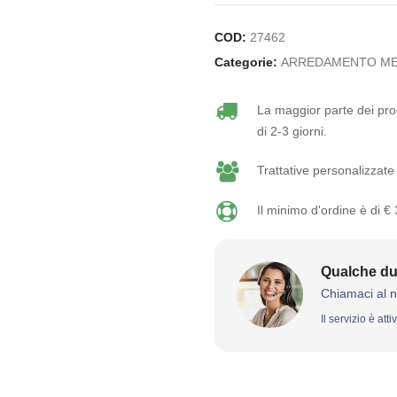
COD:
27462
Categorie:
ARREDAMENTO ME
La maggior parte dei prod
di 2-3 giorni.
Trattative personalizzate 
Il minimo d'ordine è di €
Qualche du
Chiamaci al 
Il servizio è att