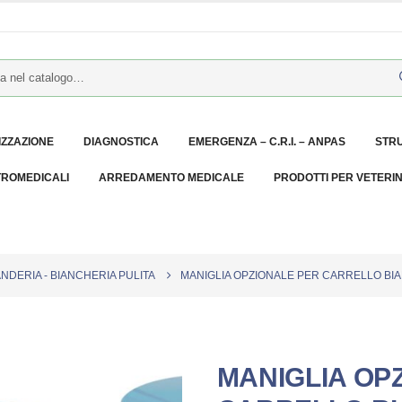
IZZAZIONE
DIAGNOSTICA
EMERGENZA – C.R.I. – ANPAS
STR
TROMEDICALI
ARREDAMENTO MEDICALE
PRODOTTI PER VETERI
NDERIA - BIANCHERIA PULITA
MANIGLIA OPZIONALE PER CARRELLO BI
MANIGLIA OP