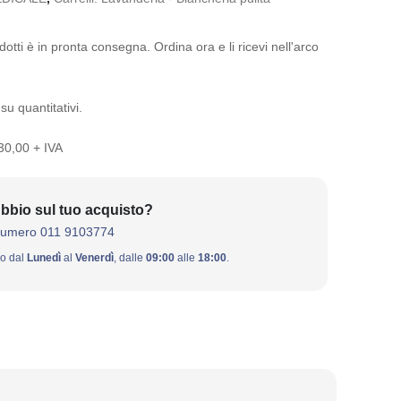
otti è in pronta consegna. Ordina ora e li ricevi nell'arco
su quantitativi.
 30,00 + IVA
bbio sul tuo acquisto?
numero 011 9103774
ivo dal
Lunedì
al
Venerdì
, dalle
09:00
alle
18:00
.