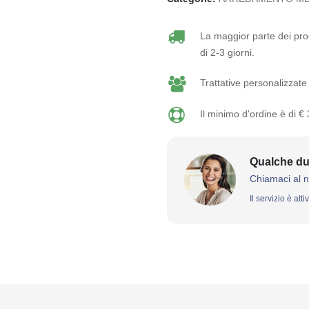
La maggior parte dei prod
di 2-3 giorni.
Trattative personalizzate 
Il minimo d'ordine è di €
Qualche du
Chiamaci al 
Il servizio è att