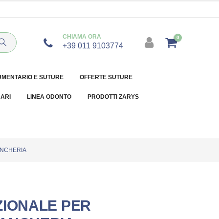
CHIAMA ORA
0
+39 011 9103774
UMENTARIO E SUTURE
OFFERTE SUTURE
NARI
LINEA ODONTO
PRODOTTI ZARYS
ANCHERIA
ZIONALE PER