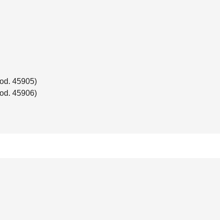
cod. 45905)
cod. 45906)