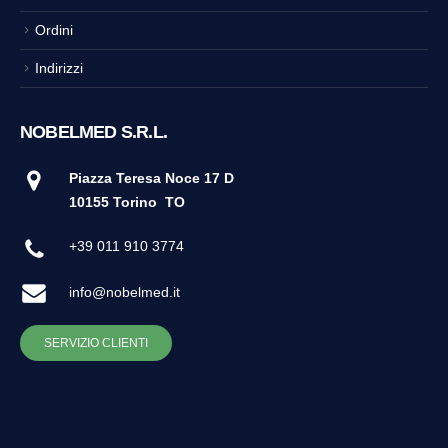
Ordini
Indirizzi
NOBELMED S.R.L.
Piazza Teresa Noce 17 D
10155 Torino
TO
+39 011 910 3774
info@nobelmed.it
SERVIZIO CLIENTI