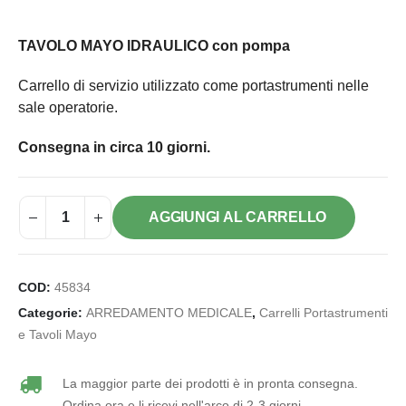
TAVOLO MAYO IDRAULICO con pompa
Carrello di servizio utilizzato come portastrumenti nelle
sale operatorie.
Consegna in circa 10 giorni.
AGGIUNGI AL CARRELLO
COD:
45834
Categorie:
ARREDAMENTO MEDICALE
,
Carrelli Portastrumenti
e Tavoli Mayo
La maggior parte dei prodotti è in pronta consegna.
Ordina ora e li ricevi nell'arco di 2-3 giorni.