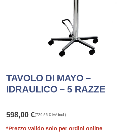
TAVOLO DI MAYO –
IDRAULICO – 5 RAZZE
598,00
€
(
729,56
€
IVA incl.)
*Prezzo valido solo per ordini online