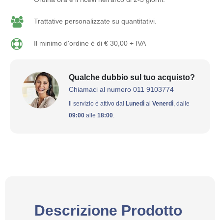
Trattative personalizzate su quantitativi.
Il minimo d'ordine è di € 30,00 + IVA
Qualche dubbio sul tuo acquisto?
Chiamaci al numero 011 9103774
Il servizio è attivo dal
Lunedì
al
Venerdì
, dalle
09:00
alle
18:00
.
Descrizione Prodotto