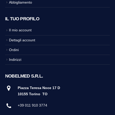
Abbigliamento
IL TUO PROFILO
Il mio account
Dettagli account
Ordini
Indirizzi
NOBELMED S.R.L.
Piazza Teresa Noce 17 D
10155 Torino
TO
+39 011 910 3774