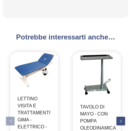
Potrebbe interessarti anche…
LETTINO
VISITA E
TAVOLO DI
TRATTAMENTI
MAYO - CON
GIMA -
POMPA
ELETTRICO -
OLEODINAMICA