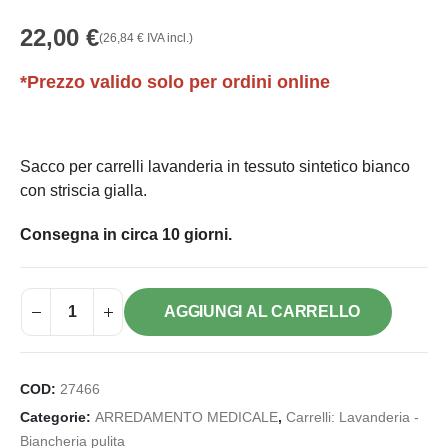
22,00
€
(
26,84
€
IVA incl.)
*Prezzo valido solo per ordini online
Sacco per carrelli lavanderia in tessuto sintetico bianco
con striscia gialla.
Consegna in circa 10 giorni.
AGGIUNGI AL CARRELLO
COD:
27466
Categorie:
ARREDAMENTO MEDICALE
,
Carrelli: Lavanderia -
Biancheria pulita