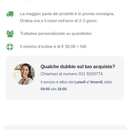
La maggior parte dei prodotti è in pronta consegna.
Ordina ora e li ricevi nell'arco di 2-3 giorni.
Trattative personalizzate su quantitativi.
Il minimo d'ordine è di € 30,00 + IVA
Qualche dubbio sul tuo acquisto?
Chiamaci al numero 011 9103774
Il servizio è attivo dal
Lunedì
al
Venerdì
, dalle
09:00
alle
18:00
.