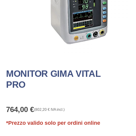
MONITOR GIMA VITAL
PRO
764,00
€
(
802,20
€
IVA incl.)
*Prezzo valido solo per ordini online