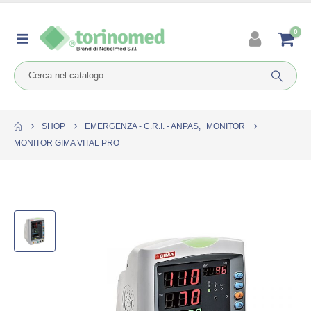
0
SHOP
EMERGENZA - C.R.I. - ANPAS
,
MONITOR
MONITOR GIMA VITAL PRO