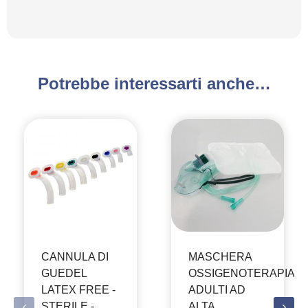
Potrebbe interessarti anche…
CANNULA DI
MASCHERA
GUEDEL
OSSIGENOTERAPIA
LATEX FREE -
ADULTI AD
STERILE -
ALTA