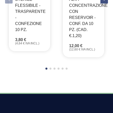
FLESSIBILE -
CONCENTRAZIONE
TRASPARENTE
CON
-
RESERVOIR -
CONFEZIONE
CONF. DA 10
10 PZ.
PZ. (CAD.
€.1,20)
3,80
€
(
4,64
€
IVA INCL.)
12,00
€
(
12,60
€
IVA INCL.)