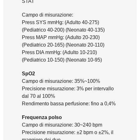
STAT
Campo di misurazione:
Press SYS mmHg: (Adulto 40-275)
(Pediatrico 40-200) (Neonato 40-135)
Press MAP mmHg: (Adulto 20-230)
(Pediatrico 20-165) (Neonato 20-110)
Press DIA mmHg: (Adulto 10-210)
(Pediatrico 10-150) (Neonato 10-95)
SpO2
Campo di misurazione: 35%~100%
Precisione misurazione: 3% per intervallo
dal 70 al 100%
Rendimento bassa perfusione: fino a 0,4%
Frequenza polso
Campo di misurazione: 30~240 bpm
Precisione misurazione: ±2 bpm o ±2%, il
maggiore dei due