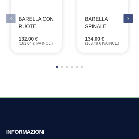
BARELLA CON
BARELLA
RUOTE
SPINALE
132,00
€
134,00
€
(
161,04
€
IVA INCL.)
(
163,48
€
IVA INCL.)
INFORMAZIONI