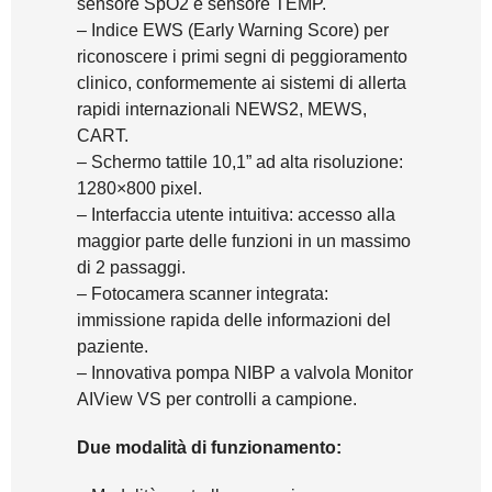
sensore SpO2 e sensore TEMP.
– Indice EWS (Early Warning Score) per
riconoscere i primi segni di peggioramento
clinico, conformemente ai sistemi di allerta
rapidi internazionali NEWS2, MEWS,
CART.
– Schermo tattile 10,1” ad alta risoluzione:
1280×800 pixel.
– Interfaccia utente intuitiva: accesso alla
maggior parte delle funzioni in un massimo
di 2 passaggi.
– Fotocamera scanner integrata:
immissione rapida delle informazioni del
paziente.
– Innovativa pompa NIBP a valvola Monitor
AIView VS per controlli a campione.
Due modalità di funzionamento: