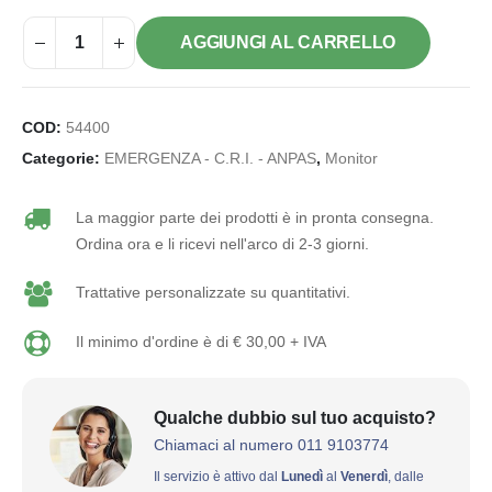
AGGIUNGI AL CARRELLO
COD:
54400
Categorie:
EMERGENZA - C.R.I. - ANPAS
,
Monitor
La maggior parte dei prodotti è in pronta consegna.
Ordina ora e li ricevi nell'arco di 2-3 giorni.
Trattative personalizzate su quantitativi.
Il minimo d'ordine è di € 30,00 + IVA
Qualche dubbio sul tuo acquisto?
Chiamaci al numero 011 9103774
Il servizio è attivo dal
Lunedì
al
Venerdì
, dalle