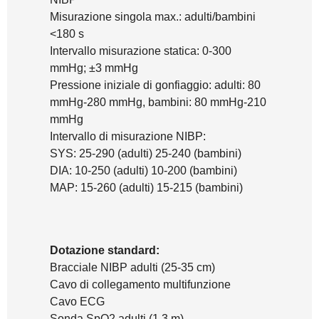
Misurazione singola max.: adulti/bambini
<180 s
Intervallo misurazione statica: 0-300
mmHg; ±3 mmHg
Pressione iniziale di gonfiaggio: adulti: 80
mmHg-280 mmHg, bambini: 80 mmHg-210
mmHg
Intervallo di misurazione NIBP:
SYS: 25-290 (adulti) 25-240 (bambini)
DIA: 10-250 (adulti) 10-200 (bambini)
MAP: 15-260 (adulti) 15-215 (bambini)
Dotazione standard:
Bracciale NIBP adulti (25-35 cm)
Cavo di collegamento multifunzione
Cavo ECG
Sonda SpO2 adulti (1,3 m)