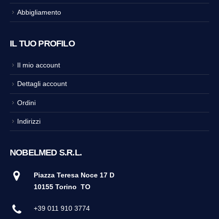
Abbigliamento
IL TUO PROFILO
Il mio account
Dettagli account
Ordini
Indirizzi
NOBELMED S.R.L.
Piazza Teresa Noce 17 D
10155 Torino
TO
+39 011 910 3774