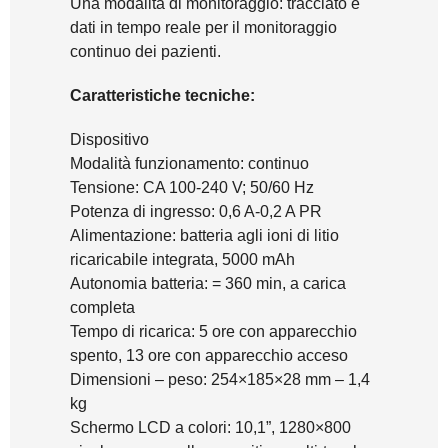
Una modalità di monitoraggio: tracciato e
dati in tempo reale per il monitoraggio
continuo dei pazienti.
Caratteristiche tecniche:
Dispositivo
Modalità funzionamento: continuo
Tensione: CA 100-240 V; 50/60 Hz
Potenza di ingresso: 0,6 A-0,2 A PR
Alimentazione: batteria agli ioni di litio
ricaricabile integrata, 5000 mAh
Autonomia batteria: = 360 min, a carica
completa
Tempo di ricarica: 5 ore con apparecchio
spento, 13 ore con apparecchio acceso
Dimensioni – peso: 254×185×28 mm – 1,4
kg
Schermo LCD a colori: 10,1”, 1280×800