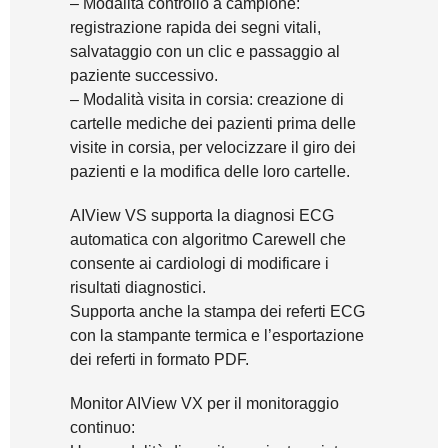
– Modalità controllo a campione:
registrazione rapida dei segni vitali,
salvataggio con un clic e passaggio al
paziente successivo.
– Modalità visita in corsia: creazione di
cartelle mediche dei pazienti prima delle
visite in corsia, per velocizzare il giro dei
pazienti e la modifica delle loro cartelle.
AIView VS supporta la diagnosi ECG
automatica con algoritmo Carewell che
consente ai cardiologi di modificare i
risultati diagnostici.
Supporta anche la stampa dei referti ECG
con la stampante termica e l’esportazione
dei referti in formato PDF.
Monitor AIView VX per il monitoraggio
continuo: