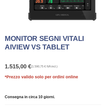
MONITOR SEGNI VITALI
AIVIEW VS TABLET
1.515,00
€
(
1.590,75
€
IVA incl.)
*Prezzo valido solo per ordini online
Consegna in circa 10 giorni.