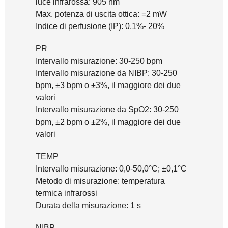
luce infrarossa: 905 nm
Max. potenza di uscita ottica: =2 mW
Indice di perfusione (IP): 0,1%- 20%
PR
Intervallo misurazione: 30-250 bpm
Intervallo misurazione da NIBP: 30-250
bpm, ±3 bpm o ±3%, il maggiore dei due
valori
Intervallo misurazione da SpO2: 30-250
bpm, ±2 bpm o ±2%, il maggiore dei due
valori
TEMP
Intervallo misurazione: 0,0-50,0°C; ±0,1°C
Metodo di misurazione: temperatura
termica infrarossi
Durata della misurazione: 1 s
NIBP