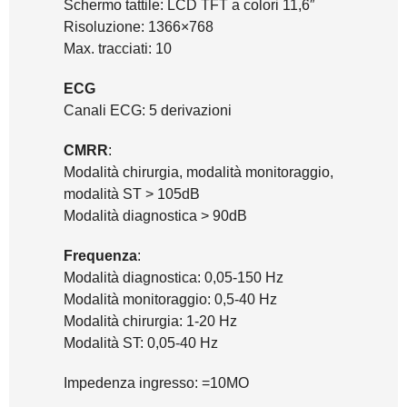
Schermo tattile: LCD TFT a colori 11,6″
Risoluzione: 1366×768
Max. tracciati: 10
ECG
Canali ECG: 5 derivazioni
CMRR
:
Modalità chirurgia, modalità monitoraggio,
modalità ST > 105dB
Modalità diagnostica > 90dB
Frequenza
:
Modalità diagnostica: 0,05-150 Hz
Modalità monitoraggio: 0,5-40 Hz
Modalità chirurgia: 1-20 Hz
Modalità ST: 0,05-40 Hz
Impedenza ingresso: =10MO