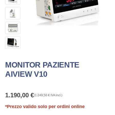
MONITOR PAZIENTE
AIVIEW V10
1.190,00
€
(
1.249,50
€
IVA incl.)
*Prezzo valido solo per ordini online