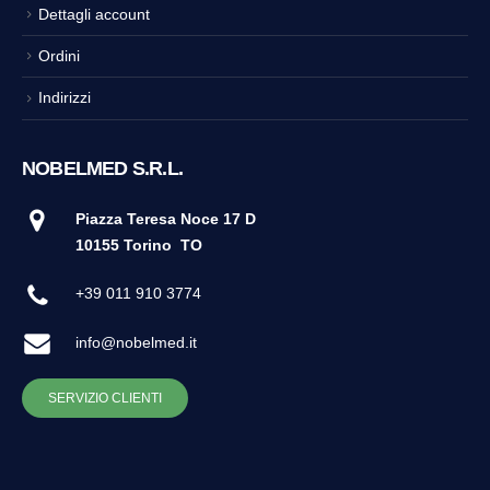
Dettagli account
Ordini
Indirizzi
NOBELMED S.R.L.
Piazza Teresa Noce 17 D
10155 Torino
TO
+39 011 910 3774
info@nobelmed.it
SERVIZIO CLIENTI