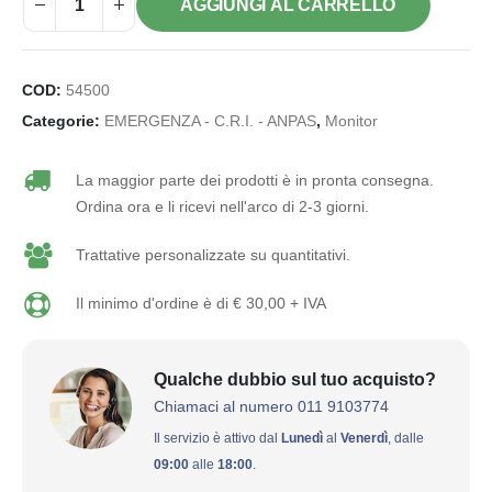
AGGIUNGI AL CARRELLO
COD:
54500
Categorie:
EMERGENZA - C.R.I. - ANPAS
,
Monitor
La maggior parte dei prodotti è in pronta consegna.
Ordina ora e li ricevi nell'arco di 2-3 giorni.
Trattative personalizzate su quantitativi.
Il minimo d'ordine è di € 30,00 + IVA
Qualche dubbio sul tuo acquisto?
Chiamaci al numero 011 9103774
Il servizio è attivo dal
Lunedì
al
Venerdì
, dalle
09:00
alle
18:00
.