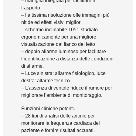
– maniglia integrata per facilitare il
trasporto
– l’altissima risoluzione offe immagini più
nitide ed effetti visivi migliori
– schermo inclinabile 105°, studiato
ergonomicamente per una migliore
visualizzazione dal fianco del letto
– doppio allarme luminoso per facilitare
l’identificazione a distanza delle condizioni
di allarme.
– Luce sinistra: allarme fisiologico, luce
destra: allarme tecnico.
– L’assenza di ventole riduce il rumore per
migliorare l’ambiente di monitoraggio.
Funzioni cliniche potenti.
– 28 tipi di analisi delle aritmie per
monitorare la frequenza cardiaca del
paziente e fornire risultati accurati.