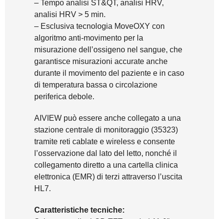
– Tempo analisi ST&QT, analisi HRV,
analisi HRV > 5 min.
– Esclusiva tecnologia MoveOXY con
algoritmo anti-movimento per la
misurazione dell’ossigeno nel sangue, che
garantisce misurazioni accurate anche
durante il movimento del paziente e in caso
di temperatura bassa o circolazione
periferica debole.
AIVIEW può essere anche collegato a una
stazione centrale di monitoraggio (35323)
tramite reti cablate e wireless e consente
l’osservazione dal lato del letto, nonché il
collegamento diretto a una cartella clinica
elettronica (EMR) di terzi attraverso l’uscita
HL7.
Caratteristiche tecniche: