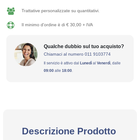
Trattative personalizzate su quantitativi.
Il minimo d'ordine è di € 30,00 + IVA
Qualche dubbio sul tuo acquisto?
Chiamaci al numero 011 9103774
Il servizio è attivo dal
Lunedì
al
Venerdì
, dalle
09:00
alle
18:00
.
Descrizione Prodotto