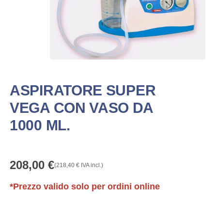
ASPIRATORE SUPER
VEGA CON VASO DA
1000 ML.
208,00
€
(
218,40
€
IVA incl.)
*Prezzo valido solo per ordini online