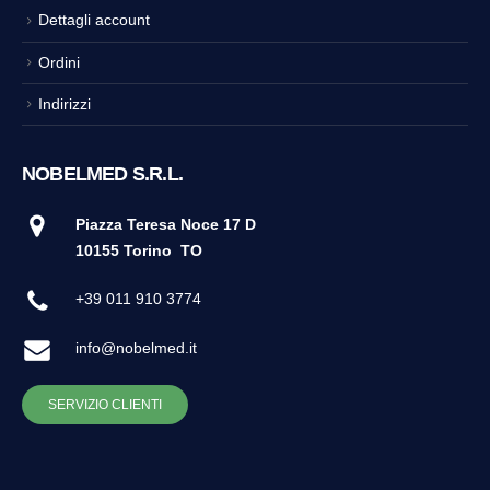
Dettagli account
Ordini
Indirizzi
NOBELMED S.R.L.
Piazza Teresa Noce 17 D
10155 Torino
TO
+39 011 910 3774
info@nobelmed.it
SERVIZIO CLIENTI