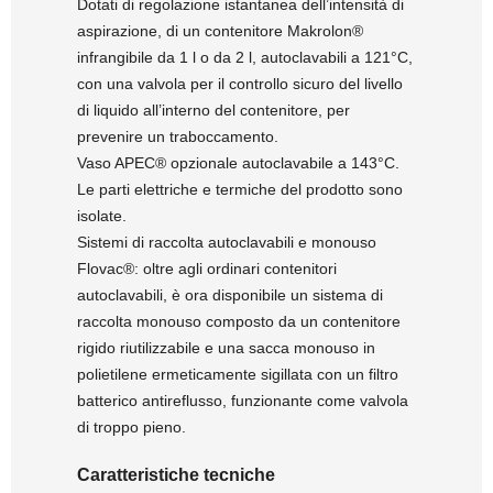
Dotati di regolazione istantanea dell’intensità di
aspirazione, di un contenitore Makrolon®
infrangibile da 1 l o da 2 l, autoclavabili a 121°C,
con una valvola per il controllo sicuro del livello
di liquido all’interno del contenitore, per
prevenire un traboccamento.
Vaso APEC® opzionale autoclavabile a 143°C.
Le parti elettriche e termiche del prodotto sono
isolate.
Sistemi di raccolta autoclavabili e monouso
Flovac®: oltre agli ordinari contenitori
autoclavabili, è ora disponibile un sistema di
raccolta monouso composto da un contenitore
rigido riutilizzabile e una sacca monouso in
polietilene ermeticamente sigillata con un filtro
batterico antireflusso, funzionante come valvola
di troppo pieno.
Caratteristiche tecniche