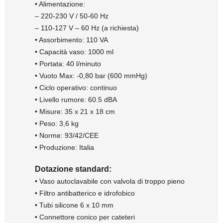
• Alimentazione:
– 220-230 V / 50-60 Hz
– 110-127 V – 60 Hz (a richiesta)
• Assorbimento: 110 VA
• Capacità vaso: 1000 ml
• Portata: 40 l/minuto
• Vuoto Max: -0,80 bar (600 mmHg)
• Ciclo operativo: continuo
• Livello rumore: 60.5 dBA
• Misure: 35 x 21 x 18 cm
• Peso: 3,6 kg
• Norme: 93/42/CEE
• Produzione: Italia
Dotazione standard:
• Vaso autoclavabile con valvola di troppo pieno
• Filtro antibatterico e idrofobico
• Tubi silicone 6 x 10 mm
• Connettore conico per cateteri