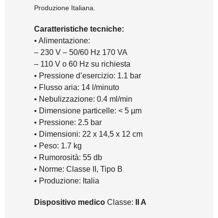
Produzione Italiana.
Caratteristiche tecniche:
• Alimentazione:
– 230 V – 50/60 Hz 170 VA
– 110 V o 60 Hz su richiesta
• Pressione d’esercizio: 1.1 bar
• Flusso aria: 14 l/minuto
• Nebulizzazione: 0.4 ml/min
• Dimensione particelle: < 5 µm
• Pressione: 2.5 bar
• Dimensioni: 22 x 14,5 x 12 cm
• Peso: 1.7 kg
• Rumorosità: 55 db
• Norme: Classe II, Tipo B
• Produzione: Italia
Dispositivo medico
Classe:
II A