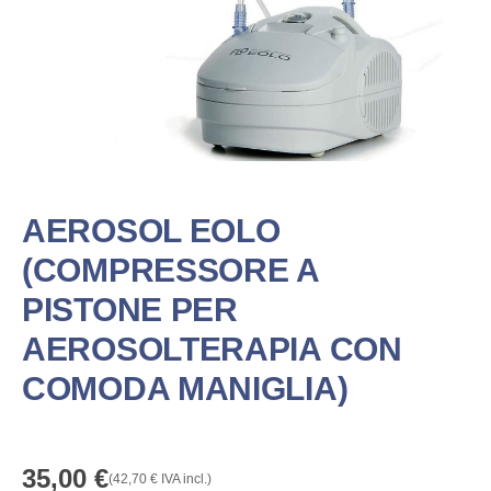
AEROSOL EOLO
(COMPRESSORE A
PISTONE PER
AEROSOLTERAPIA CON
COMODA MANIGLIA)
35,00
€
(
42,70
€
IVA incl.)