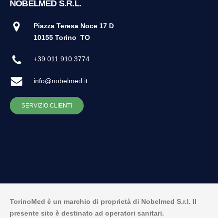
NOBELMED S.R.L.
Piazza Teresa Noce 17 D
10155 Torino
TO
+39 011 910 3774
info@nobelmed.it
SERVIZIO CLIENTI
TorinoMed è un marchio di proprietà di Nobelmed S.r.l. Il
presente sito è destinato ad operatori sanitari.