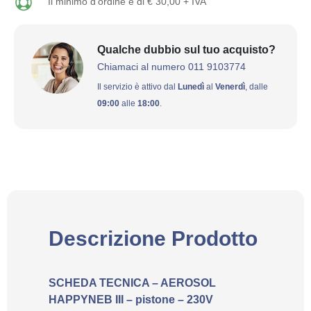
Il minimo d'ordine è di € 30,00 + IVA
Qualche dubbio sul tuo acquisto?
Chiamaci al numero 011 9103774
Il servizio è attivo dal
Lunedì
al
Venerdì
, dalle
09:00
alle
18:00
.
Descrizione Prodotto
SCHEDA TECNICA – AEROSOL
HAPPYNEB III – pistone – 230V