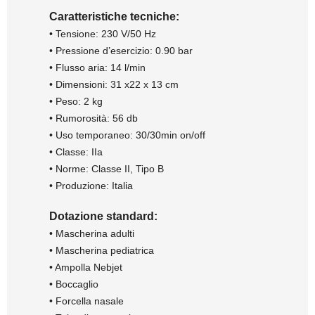
Caratteristiche tecniche:
• Tensione: 230 V/50 Hz
• Pressione d’esercizio: 0.90 bar
• Flusso aria: 14 l/min
• Dimensioni: 31 x22 x 13 cm
• Peso: 2 kg
• Rumorosità: 56 db
• Uso temporaneo: 30/30min on/off
• Classe: IIa
• Norme: Classe II, Tipo B
• Produzione: Italia
Dotazione standard:
• Mascherina adulti
• Mascherina pediatrica
• Ampolla Nebjet
• Boccaglio
• Forcella nasale