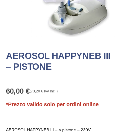
AEROSOL HAPPYNEB III
– PISTONE
60,00
€
(
73,20
€
IVA incl.)
*Prezzo valido solo per ordini online
AEROSOL HAPPYNEB III – a pistone – 230V