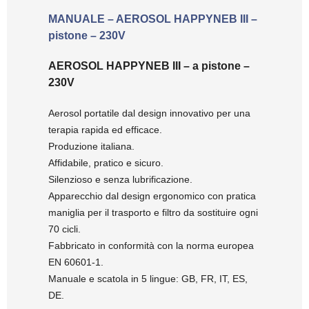
MANUALE – AEROSOL HAPPYNEB III –
pistone – 230V
AEROSOL HAPPYNEB III – a pistone –
230V
Aerosol portatile dal design innovativo per una
terapia rapida ed efficace.
Produzione italiana.
Affidabile, pratico e sicuro.
Silenzioso e senza lubrificazione.
Apparecchio dal design ergonomico con pratica
maniglia per il trasporto e filtro da sostituire ogni
70 cicli.
Fabbricato in conformità con la norma europea
EN 60601-1.
Manuale e scatola in 5 lingue: GB, FR, IT, ES,
DE.