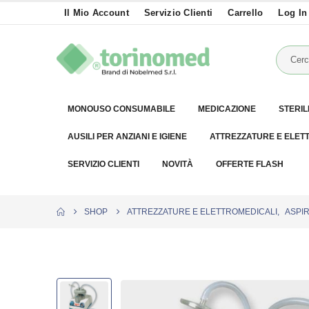
Il Mio Account
Servizio Clienti
Carrello
Log In
MONOUSO CONSUMABILE
MEDICAZIONE
STERIL
AUSILI PER ANZIANI E IGIENE
ATTREZZATURE E ELET
SERVIZIO CLIENTI
NOVITÀ
OFFERTE FLASH
SHOP
ATTREZZATURE E ELETTROMEDICALI
,
ASPI