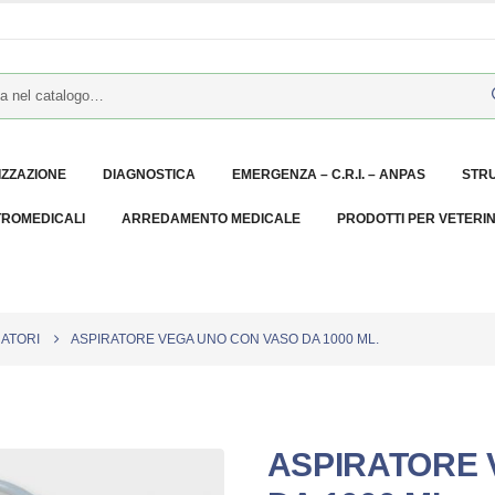
IZZAZIONE
DIAGNOSTICA
EMERGENZA – C.R.I. – ANPAS
STR
TROMEDICALI
ARREDAMENTO MEDICALE
PRODOTTI PER VETERI
RATORI
ASPIRATORE VEGA UNO CON VASO DA 1000 ML.
ASPIRATORE 