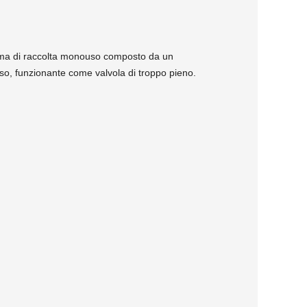
istema di raccolta monouso composto da un
usso, funzionante come valvola di troppo pieno.