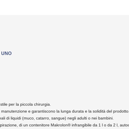
A UNO
stile per la piccola chirurgia.
 manutenzione e garantiscono la lunga durata e la solidità del prodotto
li di liquidi (muco, catarro, sangue) negli adulti o nei bambini.
spirazione, di un contenitore Makrolon® infrangibile da 1 l o da 2 l, auto