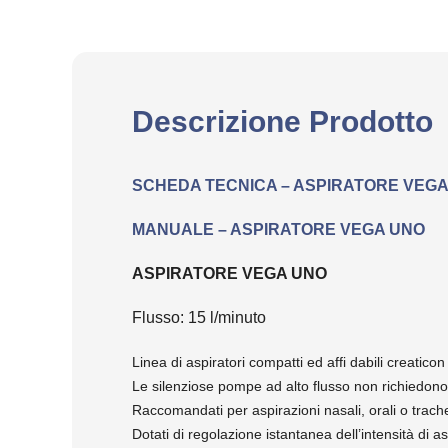
Descrizione Prodotto
SCHEDA TECNICA – ASPIRATORE VEG
MANUALE – ASPIRATORE VEGA UNO
ASPIRATORE VEGA UNO
Flusso: 15 l/minuto
Linea di aspiratori compatti ed affi dabili creaticon 
Le silenziose pompe ad alto flusso non richiedono
Raccomandati per aspirazioni nasali, orali o trachea
Dotati di regolazione istantanea dell’intensità di a