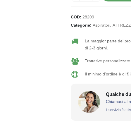
COD:
28209
Categorie:
Aspiratori
,
ATTREZZ
La maggior parte dei prod
di 2-3 giorni.
Trattative personalizzate 
Il minimo d'ordine è di €
Qualche du
Chiamaci al 
Il servizio è att