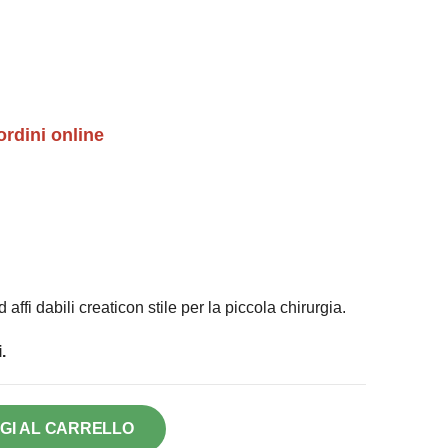
ordini online
 affi dabili creaticon stile per la piccola chirurgia.
.
GI AL CARRELLO