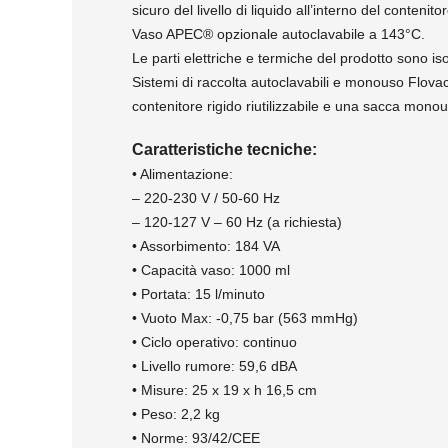
sicuro del livello di liquido all’interno del conten
Vaso APEC® opzionale autoclavabile a 143°C.
Le parti elettriche e termiche del prodotto sono iso
Sistemi di raccolta autoclavabili e monouso Flovac
contenitore rigido riutilizzabile e una sacca monou
Caratteristiche tecniche:
• Alimentazione:
– 220-230 V / 50-60 Hz
– 120-127 V – 60 Hz (a richiesta)
• Assorbimento: 184 VA
• Capacità vaso: 1000 ml
• Portata: 15 l/minuto
• Vuoto Max: -0,75 bar (563 mmHg)
• Ciclo operativo: continuo
• Livello rumore: 59,6 dBA
• Misure: 25 x 19 x h 16,5 cm
• Peso: 2,2 kg
• Norme: 93/42/CEE