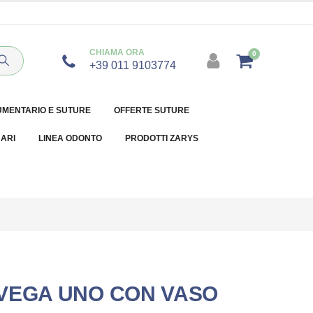
CHIAMA ORA
0
+39 011 9103774
UMENTARIO E SUTURE
OFFERTE SUTURE
NARI
LINEA ODONTO
PRODOTTI ZARYS
VEGA UNO CON VASO