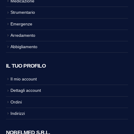
Medicazione
Strumentario
Emergenze
Arredamento
Abbigliamento
IL TUO PROFILO
Il mio account
Dettagli account
Ordini
Indirizzi
NOBELMED S.R.L.