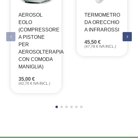
AEROSOL
TERMOMETRO
EOLO
DA ORECCHIO
(COMPRESSORE
A INFRAROSSI
A PISTONE
45,50
€
PER
(
47,78
€
IVA INCL.)
AEROSOLTERAPIA
CON COMODA
MANIGLIA)
35,00
€
(
42,70
€
IVA INCL.)