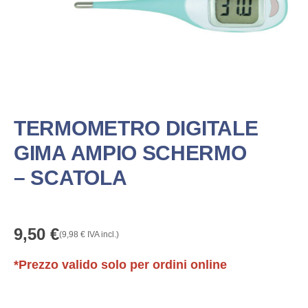
TERMOMETRO DIGITALE
GIMA AMPIO SCHERMO
– SCATOLA
9,50
€
(
9,98
€
IVA incl.)
*Prezzo valido solo per ordini online