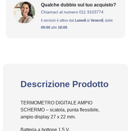
Qualche dubbio sul tuo acquisto?
Chiamaci al numero 011 9103774
Il servizio è attivo dal
Lunedì
al
Venerdì
, dalle
09:00
alle
18:00
.
Descrizione Prodotto
TERMOMETRO DIGITALE AMPIO
SCHERMO – scatola, punta flessibile,
ampio display 27 x 22 mm.
Batteria a bottone 1,5 V.