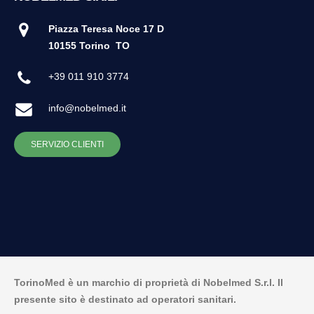
Piazza Teresa Noce 17 D
10155 Torino
TO
+39 011 910 3774
info@nobelmed.it
SERVIZIO CLIENTI
TorinoMed è un marchio di proprietà di Nobelmed S.r.l. Il
presente sito è destinato ad operatori sanitari.