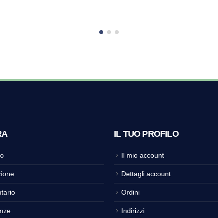
RA
IL TUO PROFILO
o
Il mio account
ione
Dettagli account
tario
Ordini
nze
Indirizzi