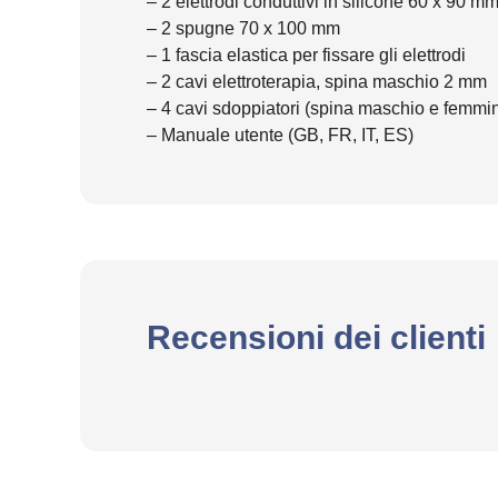
– 2 elettrodi conduttivi in silicone 60 x 90 m
– 2 spugne 70 x 100 mm
– 1 fascia elastica per fissare gli elettrodi
– 2 cavi elettroterapia, spina maschio 2 mm
– 4 cavi sdoppiatori (spina maschio e femm
– Manuale utente (GB, FR, IT, ES)
Recensioni dei clienti