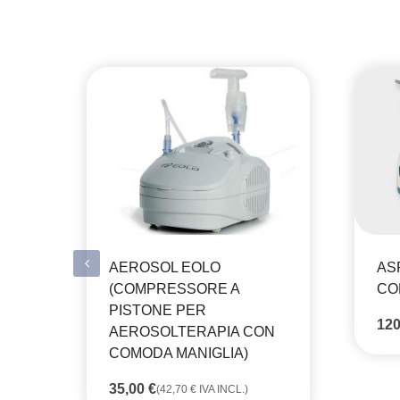
AEROSOL EOLO
AS
(COMPRESSORE A
CO
PISTONE PER
12
AEROSOLTERAPIA CON
COMODA MANIGLIA)
35,00
€
(
42,70
€
IVA INCL.)