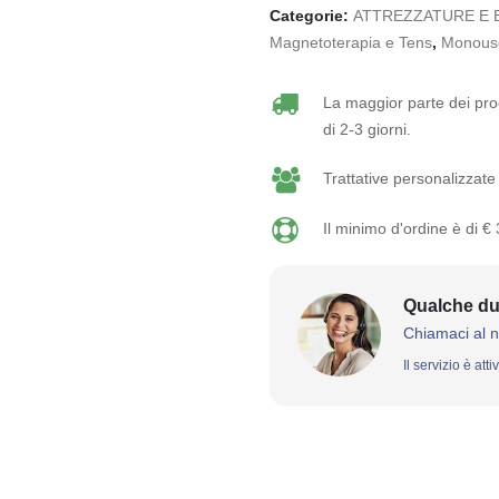
Categorie:
ATTREZZATURE E 
Magnetoterapia e Tens
,
Monous
La maggior parte dei prod
di 2-3 giorni.
Trattative personalizzate 
Il minimo d'ordine è di €
Qualche du
Chiamaci al 
Il servizio è att