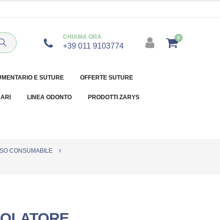
CHIAMA ORA
0
+39 011 9103774
UMENTARIO E SUTURE
OFFERTE SUTURE
NARI
LINEA ODONTO
PRODOTTI ZARYS
SO CONSUMABILE
MOLATORE