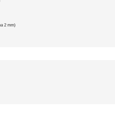
m
ina 2 mm)