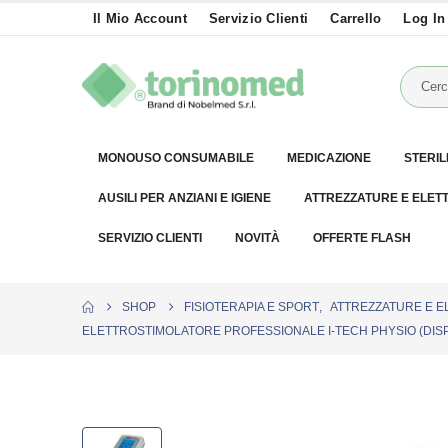
Il Mio Account
Servizio Clienti
Carrello
Log In
MONOUSO CONSUMABILE
MEDICAZIONE
STERIL
AUSILI PER ANZIANI E IGIENE
ATTREZZATURE E ELET
SERVIZIO CLIENTI
NOVITÀ
OFFERTE FLASH
SHOP
FISIOTERAPIA E SPORT
,
ATTREZZATURE E E
ELETTROSTIMOLATORE PROFESSIONALE I-TECH PHYSIO (DISP