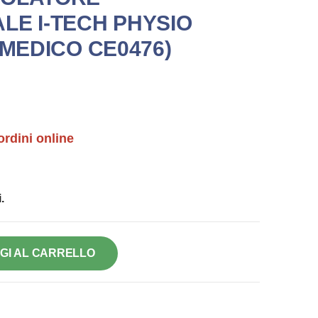
LE I-TECH PHYSIO
 MEDICO CE0476)
ordini online
.
GI AL CARRELLO