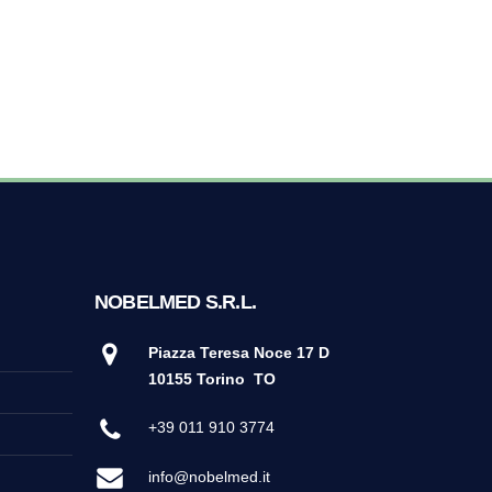
NOBELMED S.R.L.
Piazza Teresa Noce 17 D
10155 Torino
TO
+39 011 910 3774
info@nobelmed.it