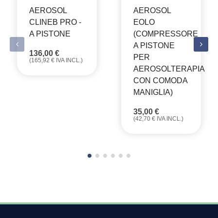
AEROSOL
AEROSOL
CLINEB PRO -
EOLO
A PISTONE
(COMPRESSORE
A PISTONE
136,00
€
PER
(
165,92
€
IVA INCL.)
AEROSOLTERAPIA
CON COMODA
MANIGLIA)
35,00
€
(
42,70
€
IVA INCL.)