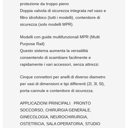
protezione da troppo pieno
Doppia valvola di sicurezza integrata nel vaso e
filtro idrofobico (tutti i modelli), contenitore di
sicurezza (solo modelli MPR).
Modelli con guide multifunzionali MPR (Multi
Purpose Rail)
Questo sistema aumenta la versatilità
consentendo di scambiare facilmente e
rapidamente i vari accessori, senza attrezzi.
Cinque connettori per anelli di diverso diametro
per vasi di dimensioni e tipi differenti (2l, 3l, 5l),
porta-cannule e contenitore di sicurezza.
APPLICAZIONI PRINCIPALI:
PRONTO
SOCCORSO, CHIRURGIA GENERALE,
GINECOLOGIA, NEUROCHIRURGIA,
OSTETRICIA, SALA OPERATORIA, STUDIO