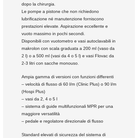
dopo la chirurgia.
Le pompe a pistone che non richiedono
lubrificazione né manutenzione forniscono
prestazioni elevate. Aspirazione eccellente e
vuoto massimo in pochi secondi.
Disponibili con vuotometro e vasi autoclavabili in
makrolon con scala graduata a 200 ml (vaso da
2 l) o a 500 ml (vasi da 4 o 5 l) e vasi Flovac da
2-3 litri con sacche monouso.
Ampia gamma di versioni con funzioni differenti
– velocità di flusso di 60 l/m (Clinic Plus) o 90 l/m
(Hospi Plus)
– vasi da 2, 4 o 5 l
– sistema di guide multifunzionali MPR per una
maggiore versatilità
– pedale e regolatore direzionale di flusso
Standard elevati di sicurezza del sistema di