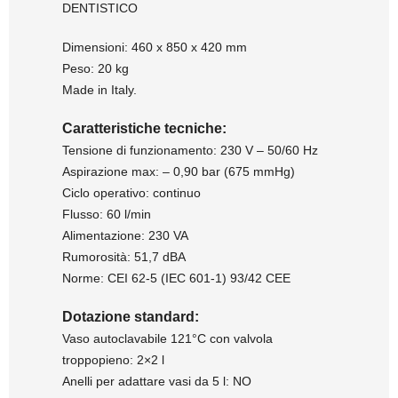
DENTISTICO
Dimensioni: 460 x 850 x 420 mm
Peso: 20 kg
Made in Italy.
Caratteristiche tecniche:
Tensione di funzionamento: 230 V – 50/60 Hz
Aspirazione max: – 0,90 bar (675 mmHg)
Ciclo operativo: continuo
Flusso: 60 l/min
Alimentazione: 230 VA
Rumorosità: 51,7 dBA
Norme: CEI 62-5 (IEC 601-1) 93/42 CEE
Dotazione standard:
Vaso autoclavabile 121°C con valvola
troppopieno: 2×2 l
Anelli per adattare vasi da 5 l: NO