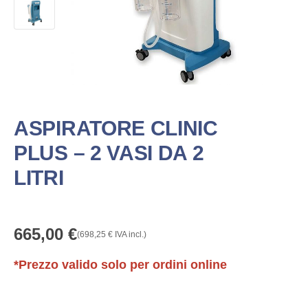
ASPIRATORE CLINIC
PLUS – 2 VASI DA 2
LITRI
665,00
€
(
698,25
€
IVA incl.)
*Prezzo valido solo per ordini online