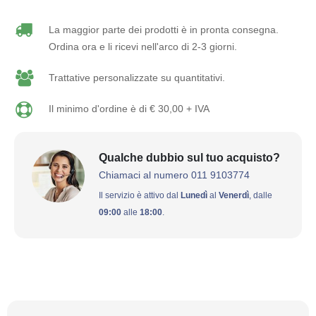
La maggior parte dei prodotti è in pronta consegna.
Ordina ora e li ricevi nell'arco di 2-3 giorni.
Trattative personalizzate su quantitativi.
Il minimo d'ordine è di € 30,00 + IVA
Qualche dubbio sul tuo acquisto?
Chiamaci al numero 011 9103774
Il servizio è attivo dal
Lunedì
al
Venerdì
, dalle
09:00
alle
18:00
.