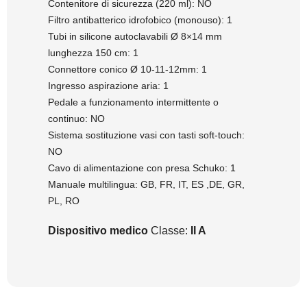
Contenitore di sicurezza (220 ml): NO
Filtro antibatterico idrofobico (monouso): 1
Tubi in silicone autoclavabili Ø 8×14 mm
lunghezza 150 cm: 1
Connettore conico Ø 10-11-12mm: 1
Ingresso aspirazione aria: 1
Pedale a funzionamento intermittente o
continuo: NO
Sistema sostituzione vasi con tasti soft-touch:
NO
Cavo di alimentazione con presa Schuko: 1
Manuale multilingua: GB, FR, IT, ES ,DE, GR,
PL, RO
Dispositivo medico
Classe:
II A