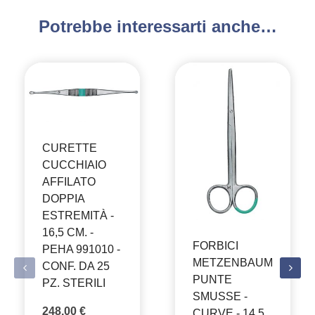
Potrebbe interessarti anche…
CURETTE
CUCCHIAIO
AFFILATO
DOPPIA
ESTREMITÀ -
16,5 CM. -
FORBICI
PEHA 991010 -
METZENBAUM
CONF. DA 25
PUNTE
PZ. STERILI
SMUSSE -
248,00
€
CURVE - 14,5