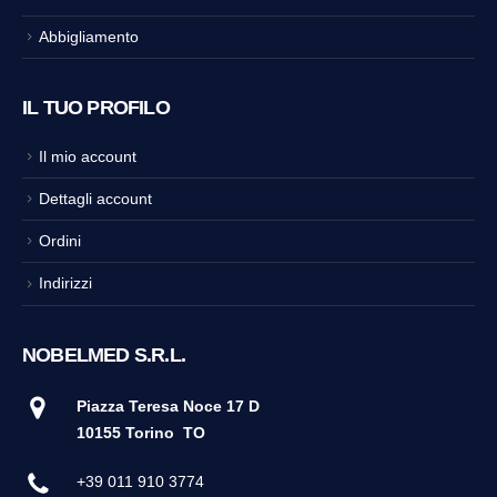
Abbigliamento
IL TUO PROFILO
Il mio account
Dettagli account
Ordini
Indirizzi
NOBELMED S.R.L.
Piazza Teresa Noce 17 D
10155 Torino
TO
+39 011 910 3774