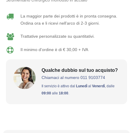
Strumentario chirurgico monouso in acciaio
La maggior parte dei prodotti è in pronta consegna.
Ordina ora e li ricevi nell'arco di 2-3 giorni.
Trattative personalizzate su quantitativi.
Il minimo d'ordine è di € 30,00 + IVA
Qualche dubbio sul tuo acquisto?
Chiamaci al numero 011 9103774
Il servizio è attivo dal
Lunedì
al
Venerdì
, dalle
09:00
alle
18:00
.